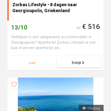
Zorbas Lifestyle • 8 dagen naar
Georgioupolis, Griekenland
€ 516
13/10
+/-
Verblijven in een aangename accommodatie in
Georgioupolis? Aparthotel Zorbas Lifestyle is een
luxe 4-sterren aparthotel, pe...
Bekijk
Vliegtuig