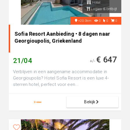
Hotel
Logies & ontbijt
+20.0km
0
0
0
Sofia Resort Aanbieding • 8 dagen naar
Georgioupolis, Griekenland
€ 647
21/04
+/-
Verblijven in een aangename accommodatie in
Georgioupolis? Hotel Sofia Resort is een luxe 4-
sterren hotel, perfect voor een...
Bekijk