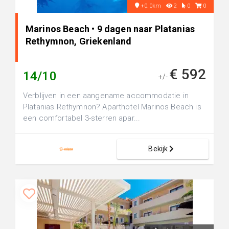
+0.0km
2
0
0
Marinos Beach • 9 dagen naar Platanias
Rethymnon, Griekenland
€ 592
14/10
+/-
Verblijven in een aangename accommodatie in
Platanias Rethymnon? Aparthotel Marinos Beach is
een comfortabel 3-sterren apar...
Bekijk