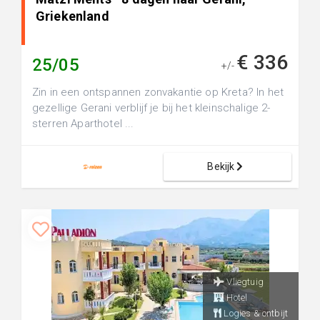
Griekenland
€ 336
25/05
+/-
Zin in een ontspannen zonvakantie op Kreta? In het
gezellige Gerani verblijf je bij het kleinschalige 2-
sterren Aparthotel ...
Bekijk
Vliegtuig
Hotel
Logies & ontbijt