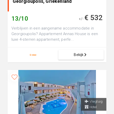
Georgioupolis, Griekenland
€ 532
13/10
+/-
Verblijven in een aangename accommodatie in
Georgioupolis? Appartement Annas House is een
luxe 4-sterren appartement, perfe...
Bekijk
Vliegtuig
Hotel