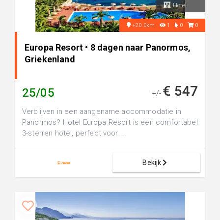
Hotel
+20.0km
1
0
0
Europa Resort • 8 dagen naar Panormos,
Griekenland
€ 547
25/05
+/-
Verblijven in een aangename accommodatie in
Panormos? Hotel Europa Resort is een comfortabel
3-sterren hotel, perfect voor ...
Bekijk