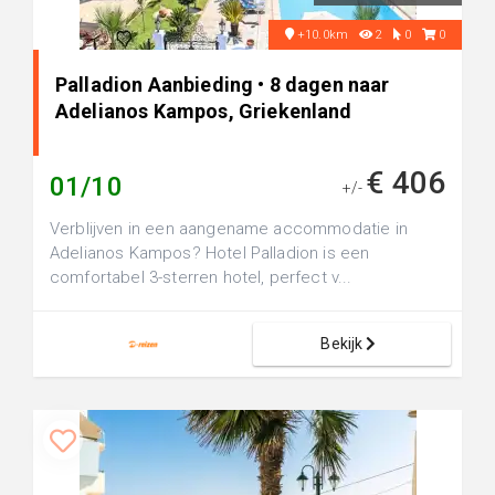
+10.0km
2
0
0
Palladion Aanbieding • 8 dagen naar
Adelianos Kampos, Griekenland
€ 406
01/10
+/-
Verblijven in een aangename accommodatie in
Adelianos Kampos? Hotel Palladion is een
comfortabel 3-sterren hotel, perfect v...
Bekijk