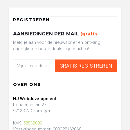
AANBIEDINGEN PER MAIL
(gratis
Meld je aan voor de nieuwsbrief én ontvang
dagelijks de beste deals in je mailbox!
HJ Webdevelopment
Linnaeusplein 27
9713 GN Groningen
KVK:
58832009
Vestigingsnummer: 000028163060