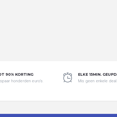
OT 90% KORTING
ELKE 15MIN. GEUP
spaar honderden euro's.
Mis geen enkele deal