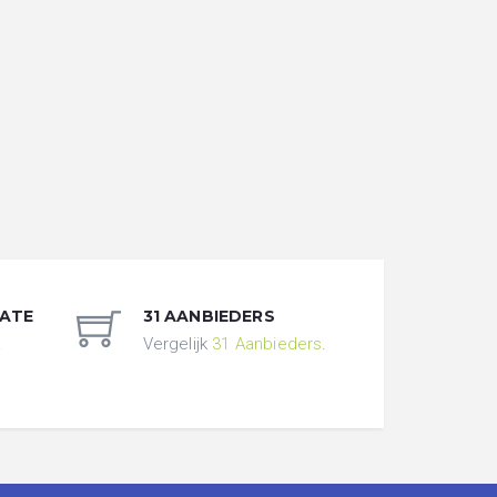
DATE
31 AANBIEDERS
.
Vergelijk
31 Aanbieders
.