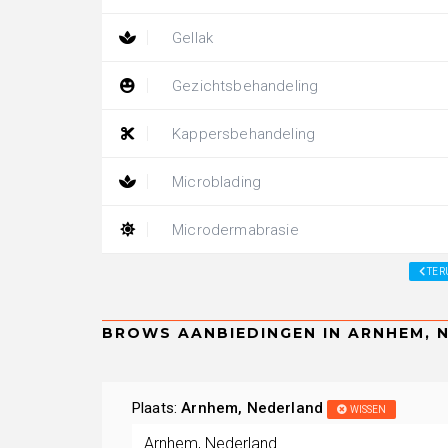
Gellak
Gezichtsbehandeling
Kappersbehandeling
Microblading
Microdermabrasie
TER
Plaats:
Arnhem, Nederland
WISSEN