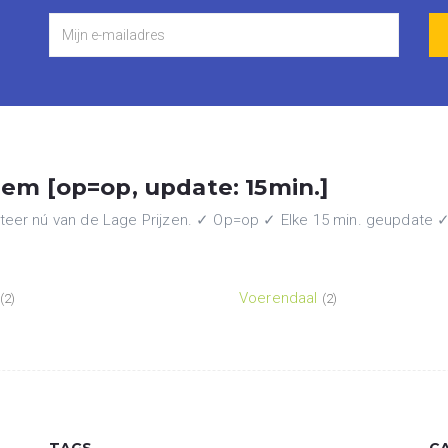
em [op=op, update: 15min.]
eer nú van de Lage Prijzen. ✓ Op=op ✓ Elke 15 min. geupdate ✓ A
Voerendaal
(2)
(2)