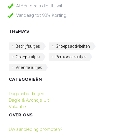
Alléén deals die JIJ wil.
Vandaag tot 90% Korting.
THEMA'S
Bedrijfsuitjes
Groepsactiviteiten
Groepsuitjes
Personeelsuitjes
Vriendenuitjes
CATEGORIEëN
Dagaanbiedingen
Dagje & Avondje Uit
Vakantie
OVER ONS
Uw aanbieding promoten?