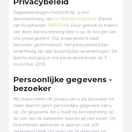
Privacybeleid
Dagaanbiedingen-Overzicht.NL is een
dienstverlening van
HJ Webdevelopment
(Kamer
van Koophandel:
58832009
). Door gebruik te maken
van deze dienstverlening bent u op de hoogte van
ons privacybeleid. Ons privacybeleid staat
hieronder geformuleerd. Het privacybeleid kan
onderhevig zijn aan tussentijdse veranderingen. De
laatste wijziging in ons privacybeleid was op 5
november 2018.
Persoonlijke gegevens -
bezoeker
Wij respecteren de privacy van u als bezoeker en
slaan daarom geen persoonlijke gegevens van u
op. De gegevens die u invult bij een bestelling op
de site van de aanbieder kunnen wij niet inzien. De
betreffende aanbieder is daarom ook zelf
verantwoordelijk om veilig om te gaan met uw