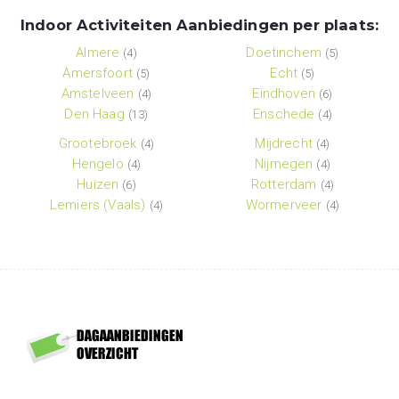
Indoor Activiteiten Aanbiedingen per plaats:
Almere
Doetinchem
(4)
(5)
Amersfoort
Echt
(5)
(5)
Amstelveen
Eindhoven
(4)
(6)
Den Haag
Enschede
(13)
(4)
Grootebroek
Mijdrecht
(4)
(4)
Hengelo
Nijmegen
(4)
(4)
Huizen
Rotterdam
(6)
(4)
Lemiers (Vaals)
Wormerveer
(4)
(4)