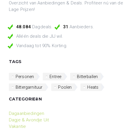
Overzicht van Aanbiedingen & Deals. Profiteer nú van de
Lage Prijzen!
48.084
Dagdeals.
31
Aanbieders.
Alléén deals die JIJ wil.
Vandaag tot 90% Korting.
TAGS
Personen
Entree
Bitterballen
Bittergarnituur
Poolen
Heats
CATEGORIEëN
Dagaanbiedingen
Dagje & Avondje Uit
Vakantie