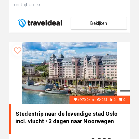
ontbijt en ex...
Bekijken
+970.0km
231
6
0
Stedentrip naar de levendige stad Oslo
incl. vlucht • 3 dagen naar Noorwegen