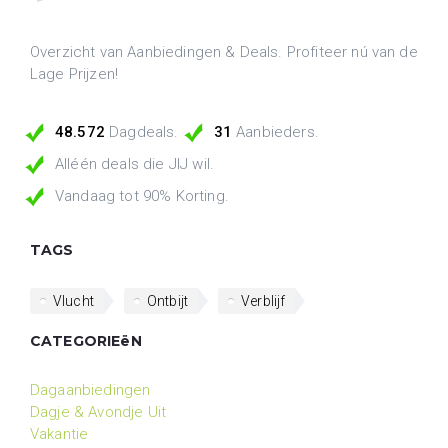
Overzicht van Aanbiedingen & Deals. Profiteer nú van de
Lage Prijzen!
48.572
Dagdeals.
31
Aanbieders.
Alléén deals die JIJ wil.
Vandaag tot 90% Korting.
TAGS
Vlucht
Ontbijt
Verblijf
CATEGORIEëN
Dagaanbiedingen
Dagje & Avondje Uit
Vakantie