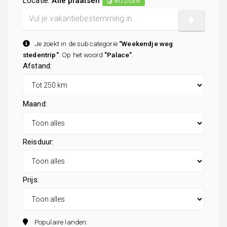
Locatie:
Alle plaatsen
WIJZIGEN
Je zoekt in de subcategorie
"Weekendje weg
stedentrip"
. Op het woord
"Palace"
.
Afstand:
Maand:
Reisduur:
Prijs:
Populaire landen: