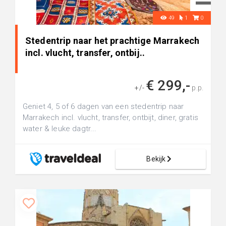
49
1
0
Stedentrip naar het prachtige Marrakech
incl. vlucht, transfer, ontbij..
€ 299,-
+/-
p.p.
Geniet 4, 5 of 6 dagen van een stedentrip naar
Marrakech incl. vlucht, transfer, ontbijt, diner, gratis
water & leuke dagtr...
Bekijk