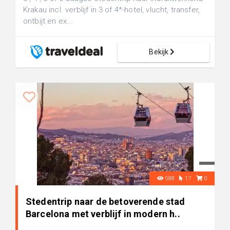
Krakau incl. verblijf in 3 of 4*-hotel, vlucht, transfer,
ontbijt en ex...
Bekijk
588
17
0
Stedentrip naar de betoverende stad
Barcelona met verblijf in modern h..