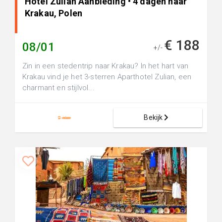
Hotel Zulian Aanbieding • 4 dagen naar
Krakau, Polen
€ 188
08/01
+/-
Zin in een stedentrip naar Krakau? In het hart van
Krakau vind je het 3-sterren Aparthotel Zulian, een
charmant en stijlvol...
Bekijk