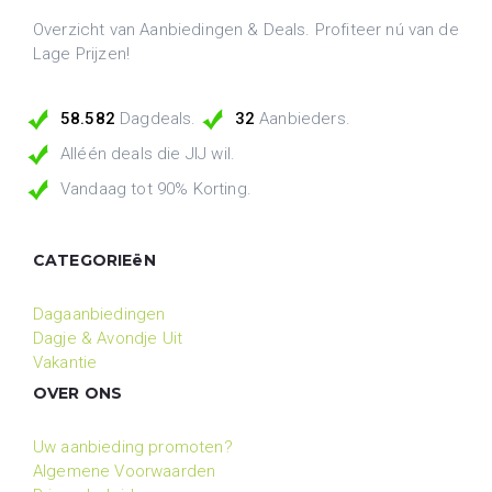
Overzicht van Aanbiedingen & Deals. Profiteer nú van de
Lage Prijzen!
58.582
Dagdeals.
32
Aanbieders.
Alléén deals die JIJ wil.
Vandaag tot 90% Korting.
CATEGORIEëN
Dagaanbiedingen
Dagje & Avondje Uit
Vakantie
OVER ONS
Uw aanbieding promoten?
Algemene Voorwaarden