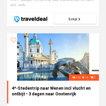
incl. verb...
Bekijk
234
14
0
4*-Stedentrip naar Wenen incl vlucht en
ontbijt • 3 dagen naar Oostenrijk