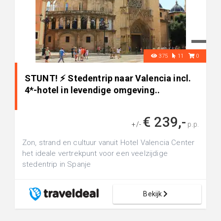
375
11
0
STUNT! ⚡ Stedentrip naar Valencia incl.
4*-hotel in levendige omgeving..
€ 239,-
+/-
p.p.
Zon, strand en cultuur vanuit Hotel Valencia Center
het ideale vertrekpunt voor een veelzijdige
stedentrip in Spanje
Bekijk