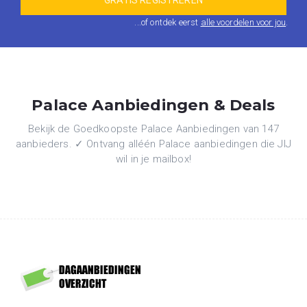
...of ontdek eerst
alle voordelen voor jou
.
Palace Aanbiedingen & Deals
Bekijk de Goedkoopste Palace Aanbiedingen van 147
aanbieders. ✓ Ontvang alléén Palace aanbiedingen die JIJ
wil in je mailbox!