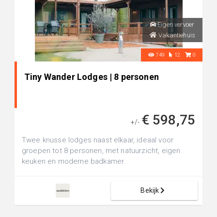
Eigen vervoer
Vakantiehuis
749
12
0
Tiny Wander Lodges | 8 personen
€ 598,75
+/-
Twee knusse lodges naast elkaar, ideaal voor
groepen tot 8 personen, met natuurzicht, eigen
keuken en moderne badkamer.
Bekijk