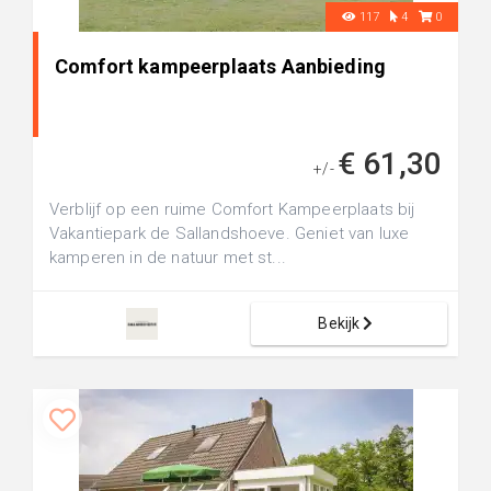
117
4
0
Comfort kampeerplaats Aanbieding
€ 61,30
+/-
Verblijf op een ruime Comfort Kampeerplaats bij
Vakantiepark de Sallandshoeve. Geniet van luxe
kamperen in de natuur met st...
Bekijk