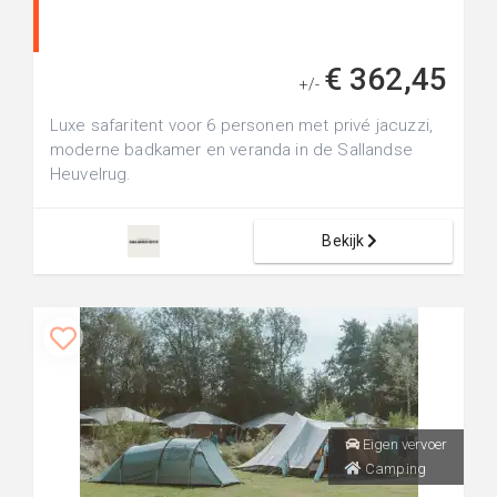
€ 362,45
+/-
Luxe safaritent voor 6 personen met privé jacuzzi,
moderne badkamer en veranda in de Sallandse
Heuvelrug.
Bekijk
Eigen vervoer
Camping