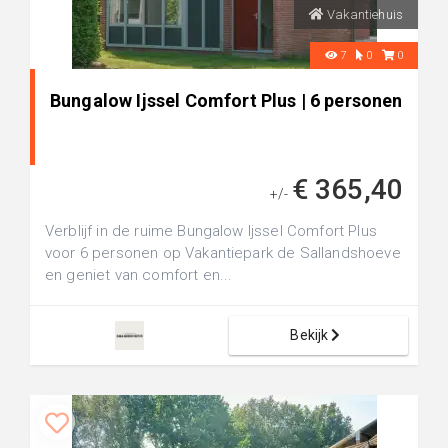
Vakantiehuis
7
0
0
Bungalow Ijssel Comfort Plus | 6 personen
€ 365,40
+/-
Verblijf in de ruime Bungalow Ijssel Comfort Plus
voor 6 personen op Vakantiepark de Sallandshoeve
en geniet van comfort en...
Bekijk