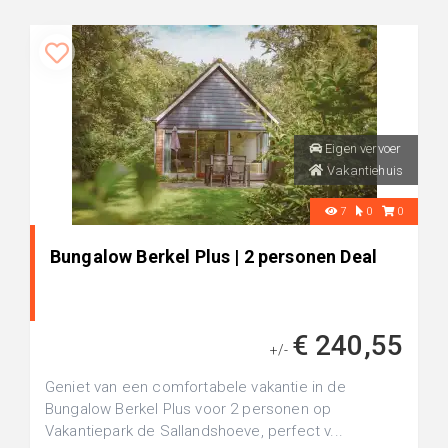
Eigen vervoer
Vakantiehuis
7
0
0
Bungalow Berkel Plus | 2 personen Deal
€ 240,55
+/-
Geniet van een comfortabele vakantie in de
Bungalow Berkel Plus voor 2 personen op
Vakantiepark de Sallandshoeve, perfect v...