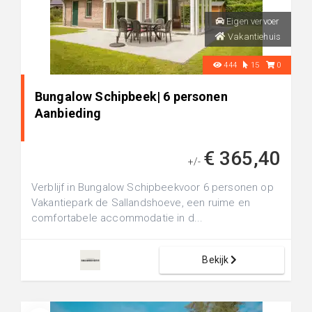
Eigen vervoer
Vakantiehuis
444
15
0
Bungalow Schipbeek| 6 personen
Aanbieding
€ 365,40
+/-
Verblijf in Bungalow Schipbeekvoor 6 personen op
Vakantiepark de Sallandshoeve, een ruime en
comfortabele accommodatie in d...
Bekijk