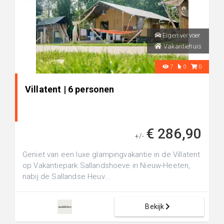
Eigen vervoer
Vakantiehuis
7
0
0
Villatent | 6 personen
€ 286,90
+/-
Geniet van een luxe glampingvakantie in de Villatent
op Vakantiepark Sallandshoeve in Nieuw-Heeten,
nabij de Sallandse Heuv...
Bekijk