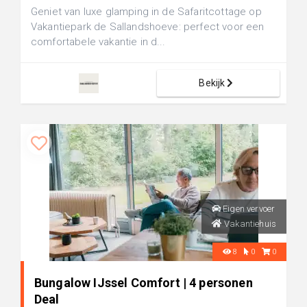
Geniet van luxe glamping in de Safaritcottage op
Vakantiepark de Sallandshoeve: perfect voor een
comfortabele vakantie in d...
Bekijk
Eigen vervoer
Vakantiehuis
8
0
0
Bungalow IJssel Comfort | 4 personen
Deal