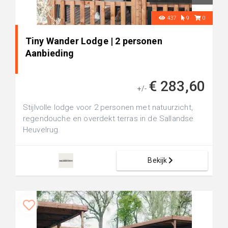
437
9
0
Tiny Wander Lodge | 2 personen
Aanbieding
€ 283,60
+/-
Stijlvolle lodge voor 2 personen met natuurzicht,
regendouche en overdekt terras in de Sallandse
Heuvelrug.
Bekijk