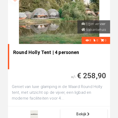
Eigen vervoer
Vakantiehuis
8
0
0
Round Holly Tent | 4 personen
€ 258,90
+/-
Geniet van luxe glamping in de Waard Round Holly
tent, met uitzicht op de vijver, een ligbad en
moderne faciliteiten voor 4...
Bekijk