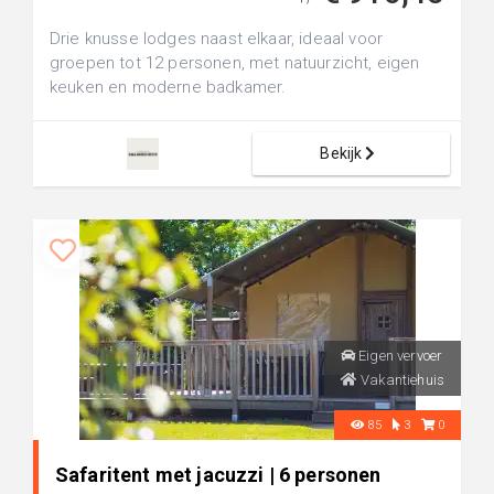
Drie knusse lodges naast elkaar, ideaal voor
groepen tot 12 personen, met natuurzicht, eigen
keuken en moderne badkamer.
Bekijk
Eigen vervoer
Vakantiehuis
85
3
0
Safaritent met jacuzzi | 6 personen