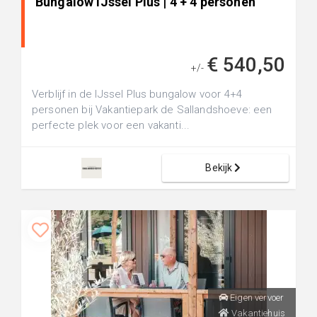
Bungalow IJssel Plus | 4 + 4 personen
€ 540,50
+/-
Verblijf in de IJssel Plus bungalow voor 4+4
personen bij Vakantiepark de Sallandshoeve: een
perfecte plek voor een vakanti...
Bekijk
Eigen vervoer
Vakantiehuis