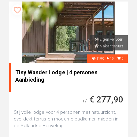
Eigen vervoer
Vakantiehuis
1190
19
0
Tiny Wander Lodge | 4 personen
Aanbieding
€ 277,90
+/-
Stijlvolle lodge voor 4 personen met natuurzicht,
overdekt terras en moderne badkamer, midden in
de Sallandse Heuvelrug.