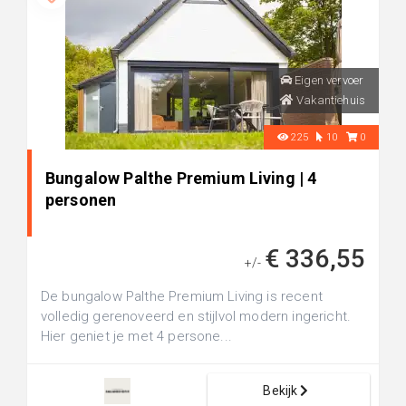
Eigen vervoer
Vakantiehuis
225
10
0
Bungalow Palthe Premium Living | 4
personen
€ 336,55
+/-
De bungalow Palthe Premium Living is recent
volledig gerenoveerd en stijlvol modern ingericht.
Hier geniet je met 4 persone...
Bekijk