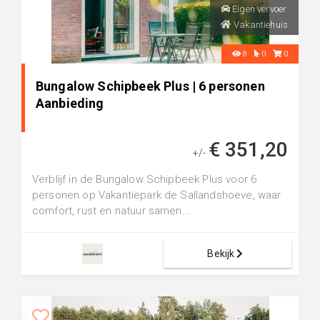
Eigen vervoer
Vakantiehuis
8
0
0
Bungalow Schipbeek Plus | 6 personen
Aanbieding
€ 351,20
+/-
Verblijf in de Bungalow Schipbeek Plus voor 6
personen op Vakantiepark de Sallandshoeve, waar
comfort, rust en natuur samen...
Bekijk