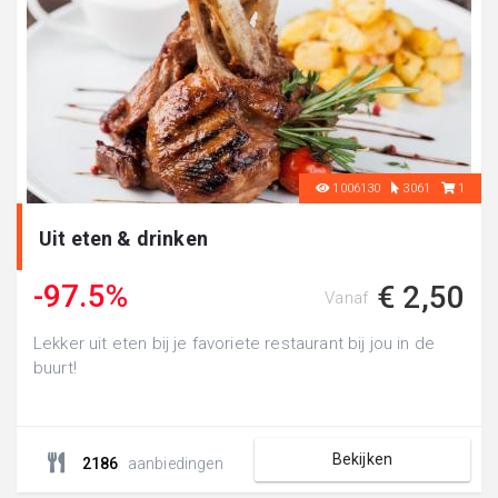
1006130
3061
1
Uit eten & drinken
-97.5%
€ 2,50
Vanaf
Lekker uit eten bij je favoriete restaurant bij jou in de
buurt!
Bekijken
2186
aanbiedingen