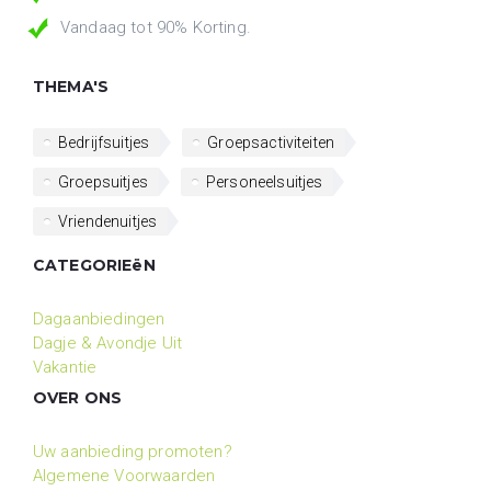
Vandaag tot 90% Korting.
THEMA'S
Bedrijfsuitjes
Groepsactiviteiten
Groepsuitjes
Personeelsuitjes
Vriendenuitjes
CATEGORIEëN
Dagaanbiedingen
Dagje & Avondje Uit
Vakantie
OVER ONS
Uw aanbieding promoten?
Algemene Voorwaarden