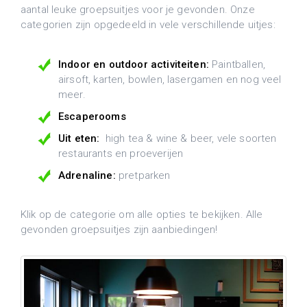
aantal leuke groepsuitjes voor je gevonden. Onze
categorien zijn opgedeeld in vele verschillende uitjes:
Indoor en outdoor activiteiten:
Paintballen,
airsoft, karten, bowlen, lasergamen en nog veel
meer.
Escaperooms
Uit eten:
high tea & wine & beer, vele soorten
restaurants en proeverijen
Adrenaline:
pretparken
Klik op de categorie om alle opties te bekijken. Alle
gevonden groepsuitjes zijn aanbiedingen!