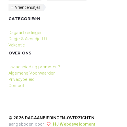
Vriendenuitjes
CATEGORIEëN
Dagaanbiedingen
Dagje & Avondje Uit
Vakantie
OVER ONS
Uw aanbieding promoten?
Algemene Voorwaarden
Privacybeleid
Contact
© 2026 DAGAANBIEDINGEN-OVERZICHT.NL
aangeboden door
HJ Webdevelopment