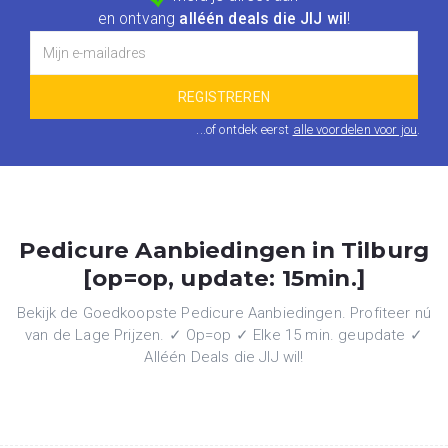
en ontvang
alléén deals die JIJ wil
!
...of ontdek eerst
alle voordelen voor jou
.
Pedicure Aanbiedingen in Tilburg
[op=op, update: 15min.]
Bekijk de Goedkoopste Pedicure Aanbiedingen. Profiteer nú
van de Lage Prijzen. ✓ Op=op ✓ Elke 15 min. geupdate ✓
Alléén Deals die JIJ wil!