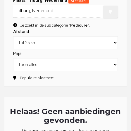
Plaats:
Tilburg, Nederland
WISSEN
Je zoekt in de subcategorie
"Pedicure"
.
Afstand:
Prijs:
Populaire plaatsen:
Helaas! Geen aanbiedingen
gevonden.
Op basis van jouw huidige filter zijn er geen