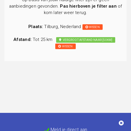
aanbiedingen gevonden.
Pas hierboven je filter aan
of
kom later weer terug.
Plaats:
Tilburg, Nederland
WISSEN
Afstand:
Tot 25 km
VERGROOT AFSTAND NAAR [50KM]
WISSEN
Meld je direct aan