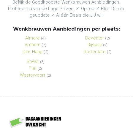
Bekijk de Goedkoopste Wenkbrauwen Aanbiedingen.
Profiteer nú van de Lage Prijzen. ✓ Op=op ✓ Elke 15 min.
geupdate ✓ Alléén Deals die JIJ wil!
Wenkbrauwen Aanbiedingen per plaats:
Almere
Deventer
(4)
(2)
Arnhem
Rijswijk
(2)
(2)
Den Haag
Rotterdam
(2)
(2)
Soest
(3)
Tiel
(2)
Westervoort
(2)