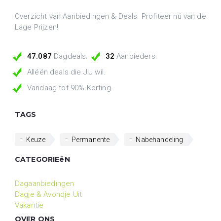
Overzicht van Aanbiedingen & Deals. Profiteer nú van de
Lage Prijzen!
47.087
Dagdeals.
32
Aanbieders.
Alléén deals die JIJ wil.
Vandaag tot 90% Korting.
TAGS
Keuze
Permanente
Nabehandeling
CATEGORIEëN
Dagaanbiedingen
Dagje & Avondje Uit
Vakantie
OVER ONS