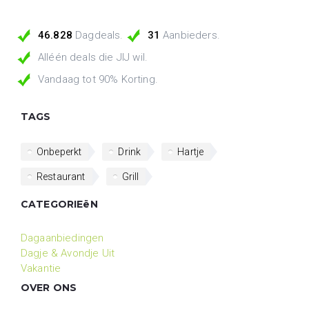
46.828
Dagdeals.
31
Aanbieders.
Alléén deals die JIJ wil.
Vandaag tot 90% Korting.
TAGS
Onbeperkt
Drink
Hartje
Restaurant
Grill
CATEGORIEëN
Dagaanbiedingen
Dagje & Avondje Uit
Vakantie
OVER ONS