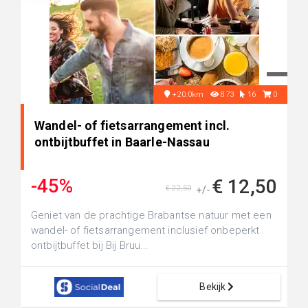
+20.0km
873
16
0
Wandel- of fietsarrangement incl.
ontbijtbuffet in Baarle-Nassau
-45%
€ 12,50
€ 22,50
+/-
Geniet van de prachtige Brabantse natuur met een
wandel- of fietsarrangement inclusief onbeperkt
ontbijtbuffet bij Bij Bruu...
Bekijk