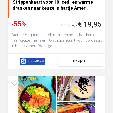
Strippenkaart voor 10 iced- en warme
dranken naar keuze in hartje Amer..
-55%
€ 19,95
€ 44,30
+/-
Start je dag fantastisch met een heerlijke drank
naar keuze met een 10-strippenkaart voor Bordeaux
in hartje Amersfoort: ga...
Bekijk