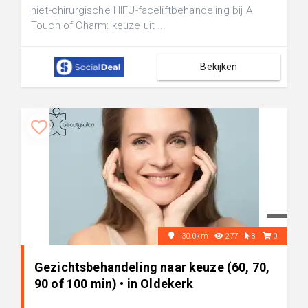
niet-chirurgische HIFU-faceliftbehandeling bij A
Touch of Charm: keuze uit ...
Bekijken
+30.0km
277
8
0
Gezichtsbehandeling naar keuze (60, 70,
90 of 100 min) • in Oldekerk