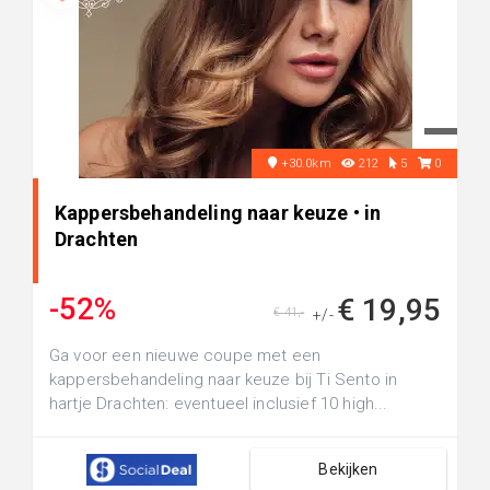
+30.0km
212
5
0
Kappersbehandeling naar keuze • in
Drachten
-52%
€ 19,95
€ 41,-
+/-
Ga voor een nieuwe coupe met een
kappersbehandeling naar keuze bij Ti Sento in
hartje Drachten: eventueel inclusief 10 high...
Bekijken