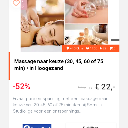
+40.0km
1103
22
0
Massage naar keuze (30, 45, 60 of 75
min) • in Hoogezand
-52%
€ 22,-
€ 45,-
+/-
Ervaar pure ontspanning met een massage naar
keuze van 30, 45, 60 of 75 minuten bij Somaia
Studio: ga voor een ontspannings...