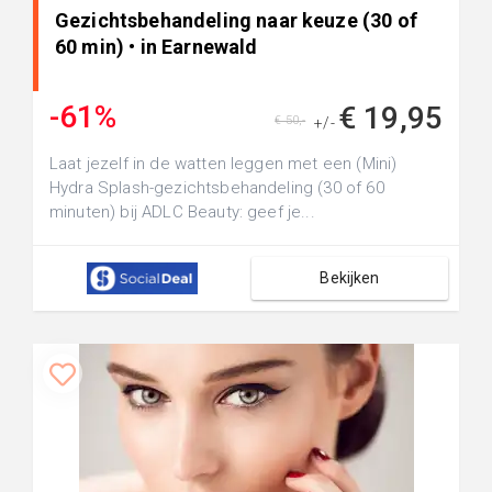
Gezichtsbehandeling naar keuze (30 of
60 min) • in Earnewald
-61%
€ 19,95
€ 50,-
+/-
Laat jezelf in de watten leggen met een (Mini)
Hydra Splash-gezichtsbehandeling (30 of 60
minuten) bij ADLC Beauty: geef je...
Bekijken