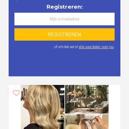
Registreren:
...of ontdek eerst
alle voordelen voor jou
.