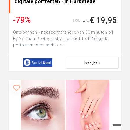
digitale portretten • in Harkstede
-79%
€ 19,95
€ 95,-
+/-
Ontspannen kinderportretshoot van 30 minuten bij
By Yolanda Photography, inclusief 1 of 2 digitale
portretten: een zacht en...
Bekijken