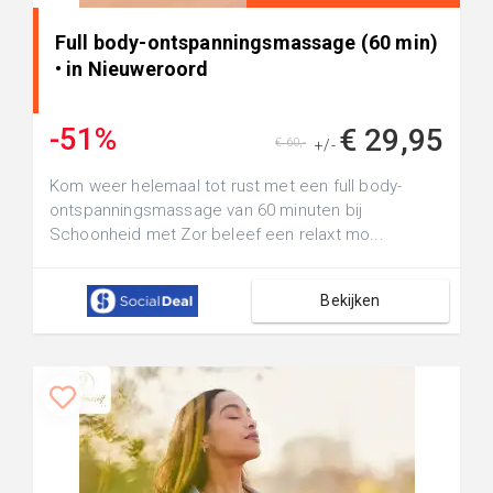
Full body-ontspanningsmassage (60 min)
• in Nieuweroord
-51%
€ 29,95
€ 60,-
+/-
Kom weer helemaal tot rust met een full body-
ontspanningsmassage van 60 minuten bij
Schoonheid met Zor beleef een relaxt mo...
Bekijken