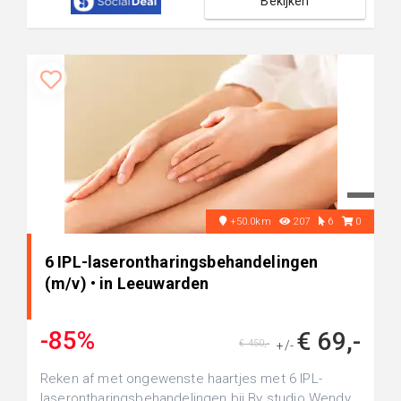
Bekijken
+50.0km
207
6
0
6 IPL-laserontharingsbehandelingen
(m/v) • in Leeuwarden
-85%
€ 69,-
€ 450,-
+/-
Reken af met ongewenste haartjes met 6 IPL-
laserontharingsbehandelingen bij By studio Wendy