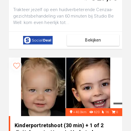
Trakteer jezelf op een huidverbeterende Cenzaa-
gezichtsbehandeling van 60 minuten bij Studio Be
Well: kom even heerlijk tot...
Bekijken
+40.0km
620
16
0
Kinderportretshoot (30 min) + 1 of 2