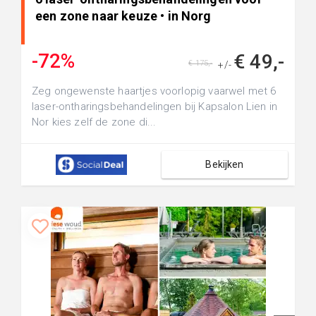
een zone naar keuze • in Norg
-72%
€ 49,-
€ 175,-
+/-
Zeg ongewenste haartjes voorlopig vaarwel met 6
laser-ontharingsbehandelingen bij Kapsalon Lien in
Nor kies zelf de zone di...
Bekijken