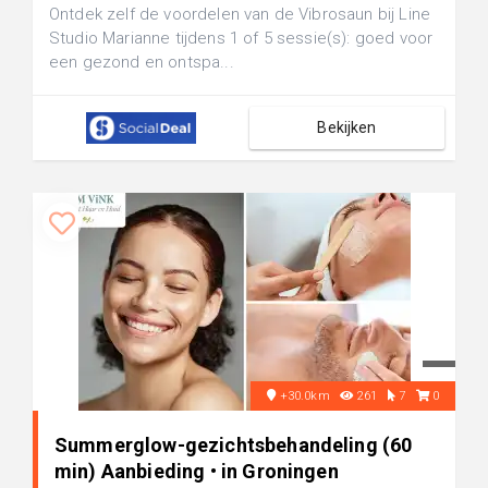
Ontdek zelf de voordelen van de Vibrosaun bij Line
Studio Marianne tijdens 1 of 5 sessie(s): goed voor
een gezond en ontspa...
Bekijken
+30.0km
261
7
0
Summerglow-gezichtsbehandeling (60
min) Aanbieding • in Groningen