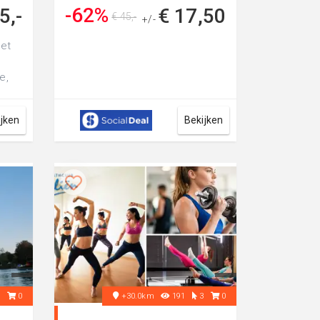
Huizen
-62%
5,-
€ 17,50
€ 45,-
+/-
met
e,
10
ijken
Bekijken
3
0
+30.0km
191
3
0