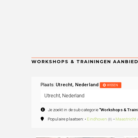
Plaats:
Utrecht, Nederland
WISSEN
Je zoekt in de subcategorie
"Workshops & Train
Populaire plaatsen: •
Eindhoven
•
Maastricht
(8)