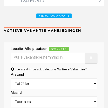
Yoga Retreats
5
TERUG NAAR: VAKANTIE
Locatie:
Alle plaatsen
WIJZIGEN
Je zoekt in de subcategorie
"Actieve Vakanties"
.
Afstand:
Maand: