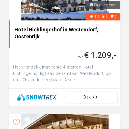
Eigen vervoer
118
5
0
Hotel Bichlingerhof in Westendorf,
Oostenrijk
€ 1.209,-
+/-
Het vriendelijk ingerichte 4-sterren Hotel
Bichlingerhof ligt aan de rand van Westendorf, op
ca. 400van de bergbaan. De dic...
Bekijk