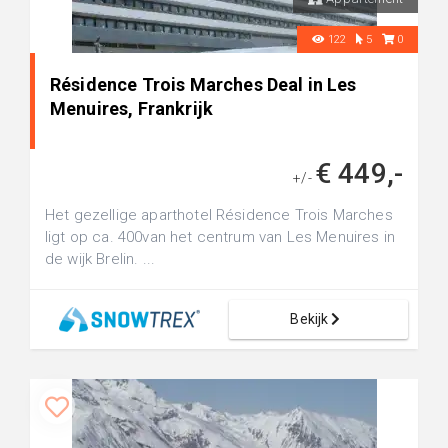
122
5
0
Résidence Trois Marches Deal in Les
Menuires, Frankrijk
€ 449,-
+/-
Het gezellige aparthotel Résidence Trois Marches
ligt op ca. 400van het centrum van Les Menuires in
de wijk Brelin. ...
Bekijk