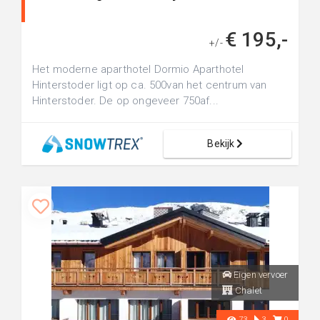
€ 195,-
+/-
Het moderne aparthotel Dormio Aparthotel
Hinterstoder ligt op ca. 500van het centrum van
Hinterstoder. De op ongeveer 750af...
Bekijk
Eigen vervoer
Chalet
73
3
0