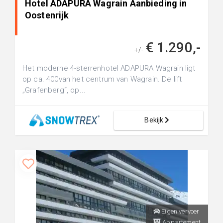
Hotel ADAPURA Wagrain Aanbieding in
Oostenrijk
€ 1.290,-
+/-
Het moderne 4-sterrenhotel ADAPURA Wagrain ligt
op ca. 400van het centrum van Wagrain. De lift
„Grafenberg“, op...
Bekijk
Eigen vervoer
Appartement