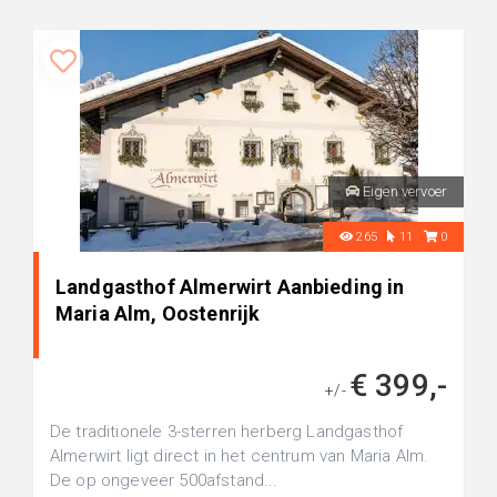
Eigen vervoer
265
11
0
Landgasthof Almerwirt Aanbieding in
Maria Alm, Oostenrijk
€ 399,-
+/-
De traditionele 3-sterren herberg Landgasthof
Almerwirt ligt direct in het centrum van Maria Alm.
De op ongeveer 500afstand...