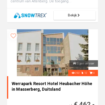
centrum van Altenberg. De toegang...
Bekijk
Eigen vervoer
292
12
0
Werrapark Resort Hotel Heubacher Höhe
in Masserberg, Duitsland
€ 462,-