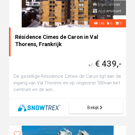
Eigen vervoer
Appartement
146
6
0
Résidence Cimes de Caron in Val
Thorens, Frankrijk
€ 439,-
+/-
De gezellige Résidence Cimes de Caron ligt aan de
ingang van Val Thorens en op ongeveer 350van het
centrum en de win...
Bekijk