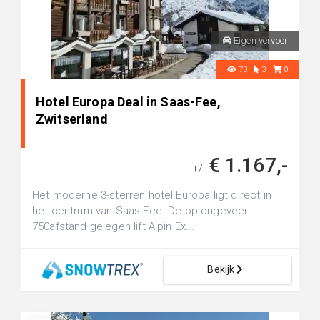
Eigen vervoer
73
3
0
Hotel Europa Deal in Saas-Fee,
Zwitserland
€ 1.167,-
+/-
Het moderne 3-sterren hotel Europa ligt direct in
het centrum van Saas-Fee. De op ongeveer
750afstand gelegen lift Alpin Ex...
Bekijk