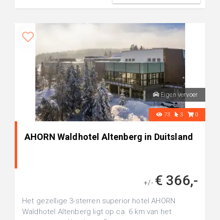
Eigen vervoer
73
3
0
AHORN Waldhotel Altenberg in Duitsland
€ 366,-
+/-
Het gezellige 3-sterren superior hotel AHORN
Waldhotel Altenberg ligt op ca. 6 km van het