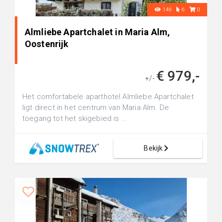
146
6
0
Almliebe Apartchalet in Maria Alm,
Oostenrijk
€ 979,-
+/-
Het comfortabele aparthotel Almliebe Apartchalet
ligt direct in het centrum van Maria Alm. De
toegang tot het skigebied is ...
Bekijk