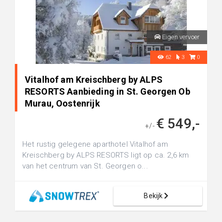
Eigen vervoer
62
3
0
Vitalhof am Kreischberg by ALPS
RESORTS Aanbieding in St. Georgen Ob
Murau, Oostenrijk
€ 549,-
+/-
Het rustig gelegene aparthotel Vitalhof am
Kreischberg by ALPS RESORTS ligt op ca. 2,6 km
van het centrum van St. Georgen o...
Bekijk