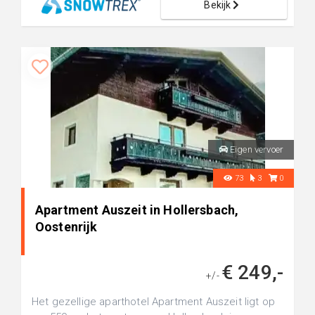
Bekijk
Eigen vervoer
73
3
0
Apartment Auszeit in Hollersbach,
Oostenrijk
€ 249,-
+/-
Het gezellige aparthotel Apartment Auszeit ligt op