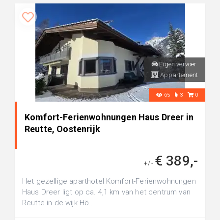
Eigen vervoer
Appartement
65
3
0
Komfort-Ferienwohnungen Haus Dreer in
Reutte, Oostenrijk
€ 389,-
+/-
Het gezellige aparthotel Komfort-Ferienwohnungen
Haus Dreer ligt op ca. 4,1 km van het centrum van
Reutte in de wijk Hö...