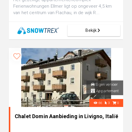
Ferienwohnungen Ellmer ligt op ongeveer 4,5 km
van het centrum van Flachau, in de wijk R...
Bekijk
Eigen vervoer
Appartement
66
3
0
Chalet Domin Aanbieding in Livigno, Italië