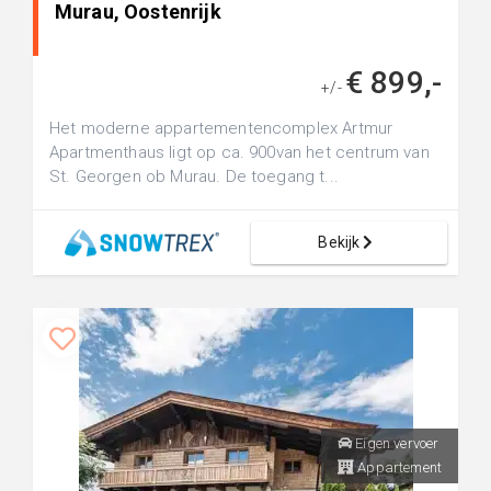
Murau, Oostenrijk
€ 899,-
+/-
Het moderne appartementencomplex Artmur
Apartmenthaus ligt op ca. 900van het centrum van
St. Georgen ob Murau. De toegang t...
Bekijk
Eigen vervoer
Appartement