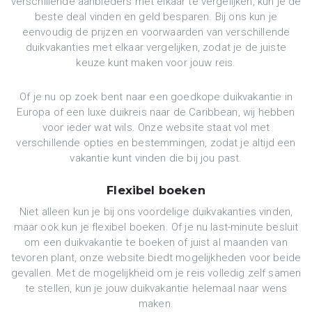
verschillende aanbieders met elkaar te vergelijken, kun je de
beste deal vinden en geld besparen. Bij ons kun je
eenvoudig de prijzen en voorwaarden van verschillende
duikvakanties met elkaar vergelijken, zodat je de juiste
keuze kunt maken voor jouw reis.
Of je nu op zoek bent naar een goedkope duikvakantie in
Europa of een luxe duikreis naar de Caribbean, wij hebben
voor ieder wat wils. Onze website staat vol met
verschillende opties en bestemmingen, zodat je altijd een
vakantie kunt vinden die bij jou past.
Flexibel boeken
Niet alleen kun je bij ons voordelige duikvakanties vinden,
maar ook kun je flexibel boeken. Of je nu last-minute besluit
om een duikvakantie te boeken of juist al maanden van
tevoren plant, onze website biedt mogelijkheden voor beide
gevallen. Met de mogelijkheid om je reis volledig zelf samen
te stellen, kun je jouw duikvakantie helemaal naar wens
maken.