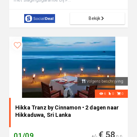
met slagingsgarantie bij P...
Bekijk
Volgens beschrijving
6
0
0
Hikka Tranz by Cinnamon • 2 dagen naar
Hikkaduwa, Sri Lanka
€ 58
01/09
+/-
p.p.