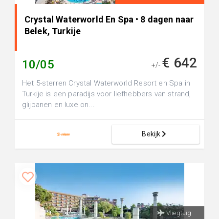
Crystal Waterworld En Spa • 8 dagen naar
Belek, Turkije
€ 642
10/05
+/-
Het 5-sterren Crystal Waterworld Resort en Spa in
Turkije is een paradijs voor liefhebbers van strand,
glijbanen en luxe on...
Bekijk
Vliegtuig