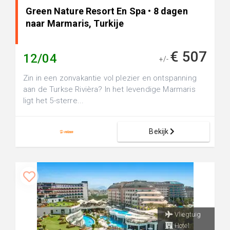
Green Nature Resort En Spa • 8 dagen
naar Marmaris, Turkije
€ 507
12/04
+/-
Zin in een zonvakantie vol plezier en ontspanning
aan de Turkse Rivièra? In het levendige Marmaris
ligt het 5-sterre...
Bekijk
Vliegtuig
Hotel