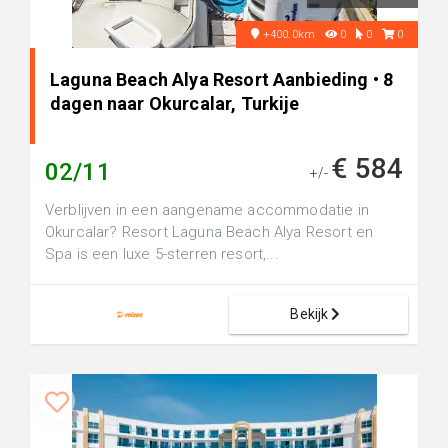
+400.0km
0
0
0
Laguna Beach Alya Resort Aanbieding • 8
dagen naar Okurcalar, Turkije
€ 584
02/11
+/-
Verblijven in een aangename accommodatie in
Okurcalar? Resort Laguna Beach Alya Resort en
Spa is een luxe 5-sterren resort,...
Bekijk