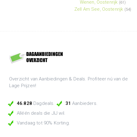
Wenen, Oostenrijk
(61)
Zell Am See, Oostenrijk
(54)
Overzicht van Aanbiedingen & Deals. Profiteer nú van de
Lage Prijzen!
46.828
Dagdeals.
31
Aanbieders.
Alléén deals die JIJ wil.
Vandaag tot 90% Korting.