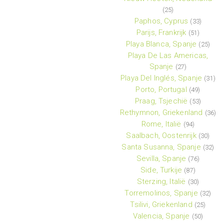
(25)
Paphos, Cyprus
(33)
Parijs, Frankrijk
(51)
Playa Blanca, Spanje
(25)
Playa De Las Americas,
Spanje
(27)
Playa Del Inglés, Spanje
(31)
Porto, Portugal
(49)
Praag, Tsjechië
(53)
Rethymnon, Griekenland
(36)
Rome, Italië
(94)
Saalbach, Oostenrijk
(30)
Santa Susanna, Spanje
(32)
Sevilla, Spanje
(76)
Side, Turkije
(87)
Sterzing, Italië
(30)
Torremolinos, Spanje
(32)
Tsilivi, Griekenland
(25)
Valencia, Spanje
(50)