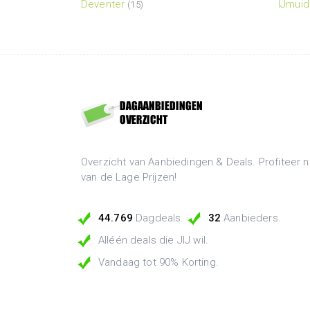
Deventer
IJmui
(15)
Overzicht van Aanbiedingen & Deals. Profiteer n
van de Lage Prijzen!
44.769
Dagdeals.
32
Aanbieders.
Alléén deals die JIJ wil.
Vandaag tot 90% Korting.