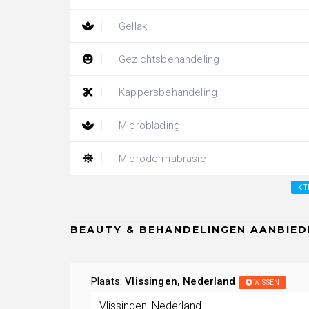
Gellak
Gezichtsbehandeling
Kappersbehandeling
Microblading
Microdermabrasie
T
Plaats:
Vlissingen, Nederland
WISSEN