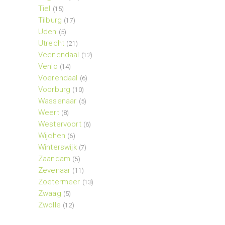
Tiel
(15)
Tilburg
(17)
Uden
(5)
Utrecht
(21)
Veenendaal
(12)
Venlo
(14)
Voerendaal
(6)
Voorburg
(10)
Wassenaar
(5)
Weert
(8)
Westervoort
(6)
Wijchen
(6)
Winterswijk
(7)
Zaandam
(5)
Zevenaar
(11)
Zoetermeer
(13)
Zwaag
(5)
Zwolle
(12)