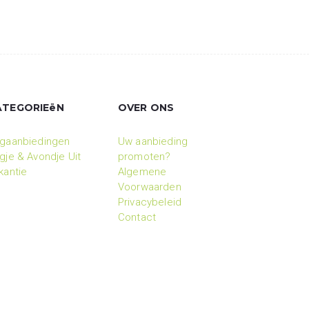
ATEGORIEëN
OVER ONS
gaanbiedingen
Uw aanbieding
gje & Avondje Uit
promoten?
kantie
Algemene
Voorwaarden
Privacybeleid
Contact