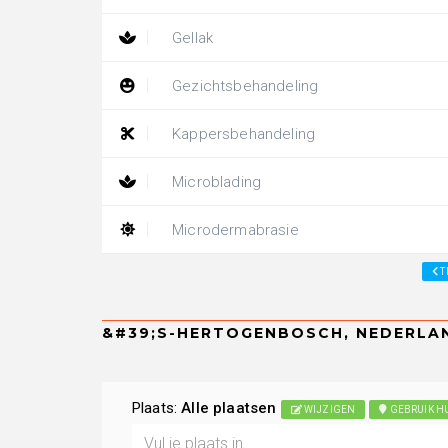
Gellak
Gezichtsbehandeling
Kappersbehandeling
Microblading
Microdermabrasie
T
Plaats:
Alle plaatsen
WIJZIGEN
GEBRUIK HU