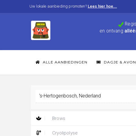
Uw lokale aanbieding promoten?
Lees hier hoe...
Regis
en ontvang
alléé
ALLE AANBIEDINGEN
DAGJE & AVON
Brows
Cryolipolyse