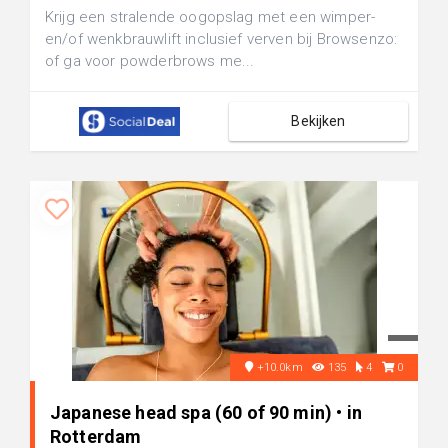
Krijg een stralende oogopslag met een wimper-
en/of wenkbrauwlift inclusief verven bij Browsenzo:
of ga voor powderbrows me...
Bekijken
+10.0km
135
4
0
Japanese head spa (60 of 90 min) • in
Rotterdam