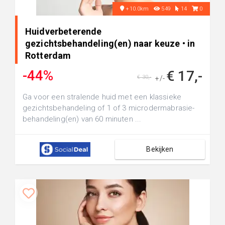
+10.0km
549
14
0
Huidverbeterende
gezichtsbehandeling(en) naar keuze • in
Rotterdam
-44%
€ 17,-
€ 30,-
+/-
Ga voor een stralende huid met een klassieke
gezichtsbehandeling of 1 of 3 microdermabrasie-
behandeling(en) van 60 minuten ...
Bekijken