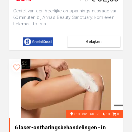
+/-
Geniet van een heerlijke ontspanningsmassage van
60 minuten bij Anna's Beauty Sanctuary: kom even
helemaal tot rust
Bekijken
+10.0km
375
10
0
6 laser-ontharingsbehandelingen • in