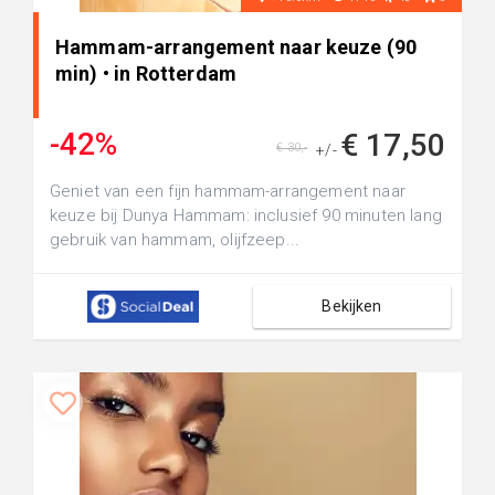
Hammam-arrangement naar keuze (90
min) • in Rotterdam
-42%
€ 17,50
€ 30,-
+/-
Geniet van een fijn hammam-arrangement naar
keuze bij Dunya Hammam: inclusief 90 minuten lang
gebruik van hammam, olijfzeep...
Bekijken