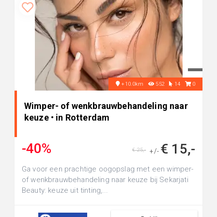
+10.0km
552
14
0
Wimper- of wenkbrauwbehandeling naar
keuze • in Rotterdam
-40%
€ 15,-
€ 25,-
+/-
Ga voor een prachtige oogopslag met een wimper-
of wenkbrauwbehandeling naar keuze bij Sekarjati
Beauty: keuze uit tinting,...