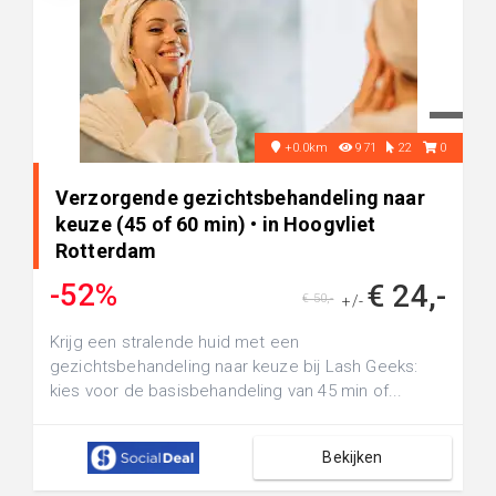
+0.0km
971
22
0
Verzorgende gezichtsbehandeling naar
keuze (45 of 60 min) • in Hoogvliet
Rotterdam
-52%
€ 24,-
€ 50,-
+/-
Krijg een stralende huid met een
gezichtsbehandeling naar keuze bij Lash Geeks:
kies voor de basisbehandeling van 45 min of...
Bekijken