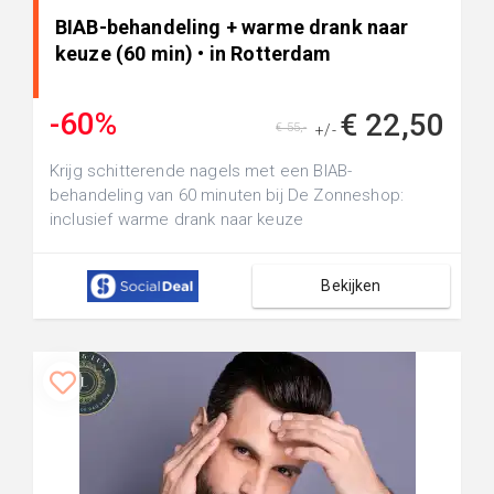
BIAB-behandeling + warme drank naar
keuze (60 min) • in Rotterdam
-60%
€ 22,50
€ 55,-
+/-
Krijg schitterende nagels met een BIAB-
behandeling van 60 minuten bij De Zonneshop:
inclusief warme drank naar keuze
Bekijken