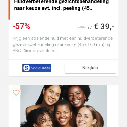
Huidverbeterende gezichtsbehandeling
naar keuze evt. incl. peeling (45..
-57%
€ 39,-
€ 90,-
+/-
Krijg een stralende huid met een huidverbeterende
gezichtsbehandeling naar keuze (45 of 60 min) bij
ANC Clinics: eventueel ...
Bekijken