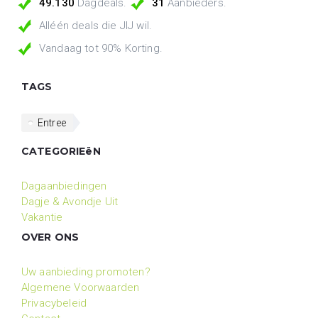
49.130
Dagdeals.
31
Aanbieders.
Alléén deals die JIJ wil.
Vandaag tot 90% Korting.
TAGS
Entree
CATEGORIEëN
Dagaanbiedingen
Dagje & Avondje Uit
Vakantie
OVER ONS
Uw aanbieding promoten?
Algemene Voorwaarden
Privacybeleid