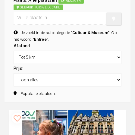
Plaats:
Alle plaatsen
WIJZIGEN
GEBRUIK HUIDIGE LOCATIE
Je zoekt in de subcategorie
"Cultuur & Museum"
. Op
het woord
"Entree"
.
Afstand:
Prijs:
Populaire plaatsen: