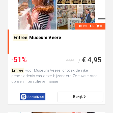
191
5
0
Entree
Museum Veere
-51%
€ 4,95
€ 9,95
+/-
Entree
voor Museum Veere: ontdek de rijke
geschiedenis van deze bijzondere Zeeuwse stad
op een interactieve manier
Bekijk