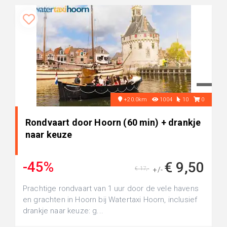
+20.0km
1004
10
0
Rondvaart door Hoorn (60 min) + drankje
naar keuze
-45%
€ 9,50
€ 17,-
+/-
Prachtige rondvaart van 1 uur door de vele havens
en grachten in Hoorn bij Watertaxi Hoorn, inclusief
drankje naar keuze: g...