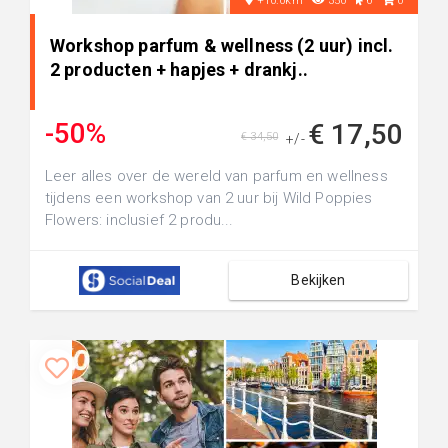
+10.0km
350
6
0
Workshop parfum & wellness (2 uur) incl.
2 producten + hapjes + drankj..
-50%
€ 17,50
€ 34,50
+/-
Leer alles over de wereld van parfum en wellness
tijdens een workshop van 2 uur bij Wild Poppies
Flowers: inclusief 2 produ...
Bekijken