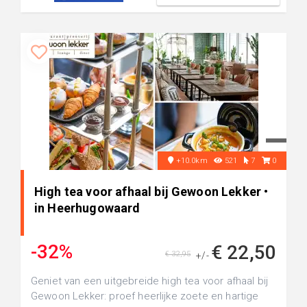
+10.0km
521
7
0
High tea voor afhaal bij Gewoon Lekker •
in Heerhugowaard
-32%
€ 22,50
€ 32,95
+/-
Geniet van een uitgebreide high tea voor afhaal bij
Gewoon Lekker: proef heerlijke zoete en hartige