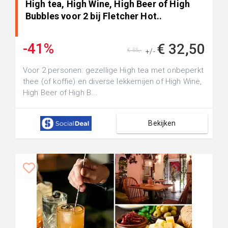
High tea, High Wine, High Beer of High
Bubbles voor 2 bij Fletcher Hot..
-41%
€ 32,50
€ 55,-
+/-
Voor 2 personen: gezellige High tea met onbeperkt
thee (of koffie) en diverse lekkernijen of High Wine,
High Beer of High B...
Bekijken