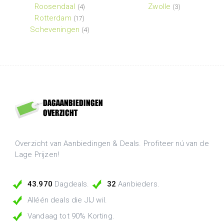
Roosendaal
Zwolle
(4)
(3)
Rotterdam
(17)
Scheveningen
(4)
Overzicht van Aanbiedingen & Deals. Profiteer nú van de
Lage Prijzen!
43.970
Dagdeals.
32
Aanbieders.
Alléén deals die JIJ wil.
Vandaag tot 90% Korting.