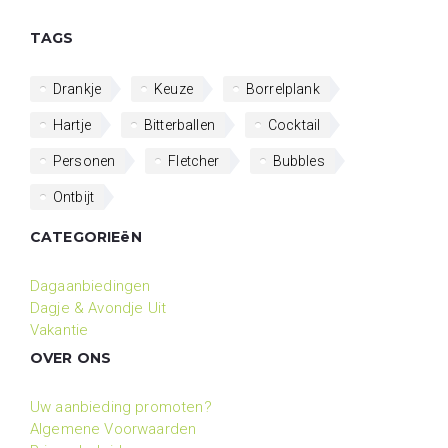
TAGS
Drankje
Keuze
Borrelplank
Hartje
Bitterballen
Cocktail
Personen
Fletcher
Bubbles
Ontbijt
CATEGORIEëN
Dagaanbiedingen
Dagje & Avondje Uit
Vakantie
OVER ONS
Uw aanbieding promoten?
Algemene Voorwaarden