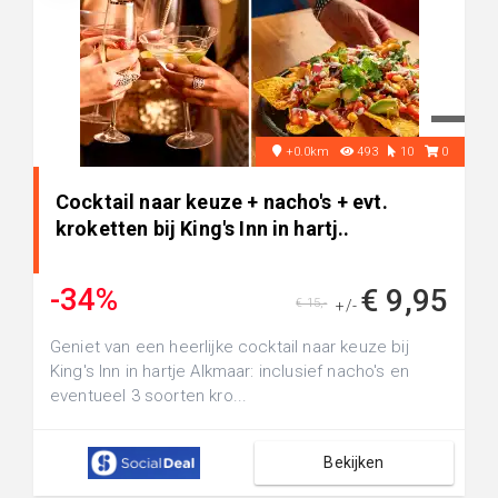
+0.0km
493
10
0
Cocktail naar keuze + nacho's + evt.
kroketten bij King's Inn in hartj..
-34%
€ 9,95
€ 15,-
+/-
Geniet van een heerlijke cocktail naar keuze bij
King's Inn in hartje Alkmaar: inclusief nacho's en
eventueel 3 soorten kro...
Bekijken