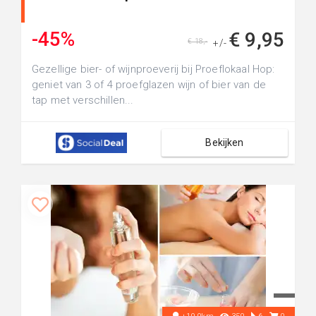
-45%
€ 9,95
€ 18,-
+/-
Gezellige bier- of wijnproeverij bij Proeflokaal Hop:
geniet van 3 of 4 proefglazen wijn of bier van de
tap met verschillen...
Bekijken