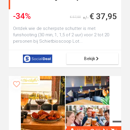
-34%
€ 37,95
€ 57,50
+/-
Ontdek wie de scherpste schutter is met
funshooting (30 min, 1, 1,5 of 2 uur) voor 2 tot 20
personen bij Schietbioscoop Lot...
Bekijk