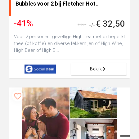
Bubbles voor 2 bij Fletcher Hot..
-41%
€ 32,50
€ 55,-
+/-
Voor 2 personen: gezellige High Tea met onbeperkt
thee (of koffie) en diverse lekkernijen of High Wine,
High Beer of High B...
Bekijk