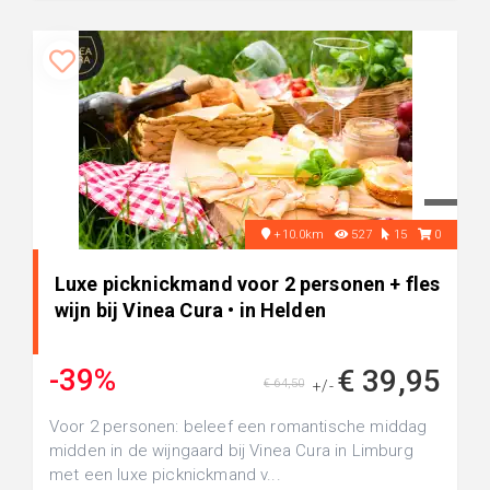
+10.0km
527
15
0
Luxe picknickmand voor 2 personen + fles
wijn bij Vinea Cura • in Helden
-39%
€ 39,95
€ 64,50
+/-
Voor 2 personen: beleef een romantische middag
midden in de wijngaard bij Vinea Cura in Limburg
met een luxe picknickmand v...