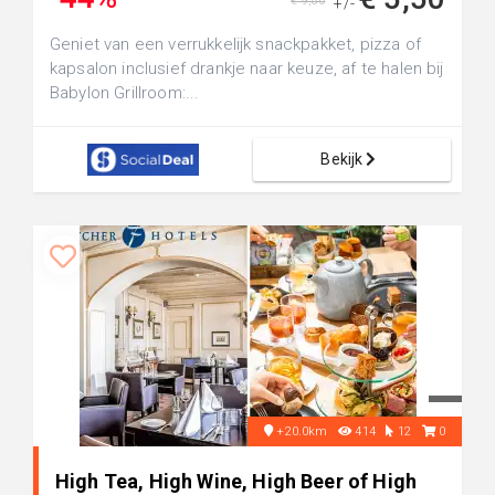
€ 9,80
+/-
Geniet van een verrukkelijk snackpakket, pizza of
kapsalon inclusief drankje naar keuze, af te halen bij
Babylon Grillroom:...
Bekijk
+20.0km
414
12
0
High Tea, High Wine, High Beer of High