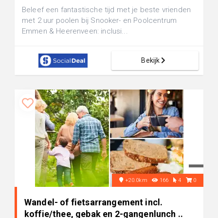
Beleef een fantastische tijd met je beste vrienden
met 2 uur poolen bij Snooker- en Poolcentrum
Emmen & Heerenveen: inclusi...
Bekijk
+20.0km
166
4
0
Wandel- of fietsarrangement incl.
koffie/thee, gebak en 2-gangenlunch ..