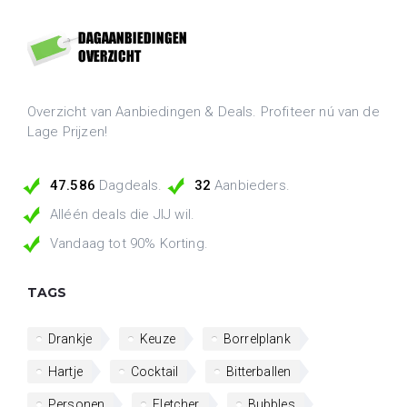
Overzicht van Aanbiedingen & Deals. Profiteer nú van de
Lage Prijzen!
47.586
Dagdeals.
32
Aanbieders.
Alléén deals die JIJ wil.
Vandaag tot 90% Korting.
TAGS
Drankje
Keuze
Borrelplank
Hartje
Cocktail
Bitterballen
Personen
Fletcher
Bubbles