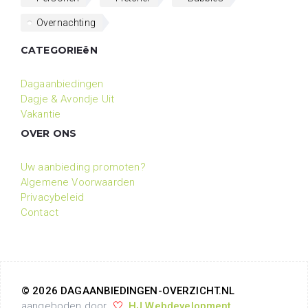
Overnachting
CATEGORIEëN
Dagaanbiedingen
Dagje & Avondje Uit
Vakantie
OVER ONS
Uw aanbieding promoten?
Algemene Voorwaarden
Privacybeleid
Contact
© 2026 DAGAANBIEDINGEN-OVERZICHT.NL
aangeboden door
HJ Webdevelopment