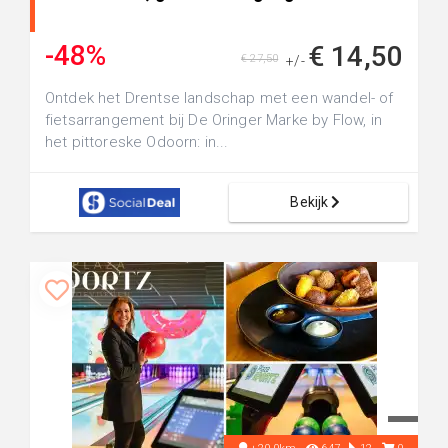
-48%
€ 14,50
€ 27,50
+/-
Ontdek het Drentse landschap met een wandel- of
fietsarrangement bij De Oringer Marke by Flow, in
het pittoreske Odoorn: in...
Bekijk