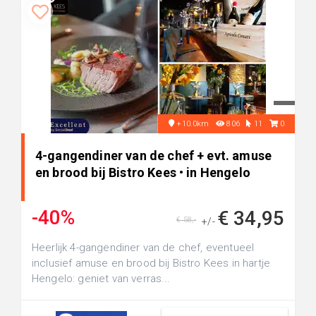
+10.0km
806
11
0
4-gangendiner van de chef + evt. amuse
en brood bij Bistro Kees • in Hengelo
-40%
€ 34,95
€ 58,-
+/-
Heerlijk 4-gangendiner van de chef, eventueel
inclusief amuse en brood bij Bistro Kees in hartje
Hengelo: geniet van verras...