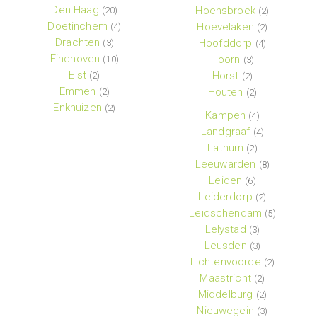
Den Haag
Hoensbroek
(20)
(2)
Doetinchem
Hoevelaken
(4)
(2)
Drachten
Hoofddorp
(3)
(4)
Eindhoven
Hoorn
(10)
(3)
Elst
Horst
(2)
(2)
Emmen
Houten
(2)
(2)
Enkhuizen
(2)
Kampen
(4)
Landgraaf
(4)
Lathum
(2)
Leeuwarden
(8)
Leiden
(6)
Leiderdorp
(2)
Leidschendam
(5)
Lelystad
(3)
Leusden
(3)
Lichtenvoorde
(2)
Maastricht
(2)
Middelburg
(2)
Nieuwegein
(3)