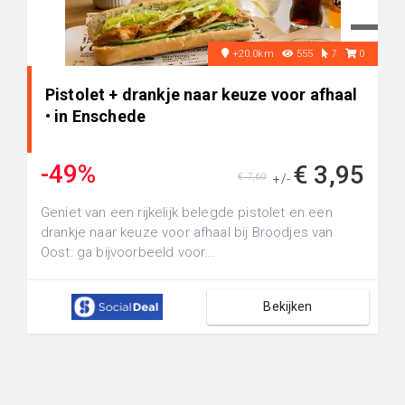
+20.0km
555
7
0
Pistolet + drankje naar keuze voor afhaal
• in Enschede
-49%
€ 3,95
€ 7,60
+/-
Geniet van een rijkelijk belegde pistolet en een
drankje naar keuze voor afhaal bij Broodjes van
Oost: ga bijvoorbeeld voor...
Bekijken