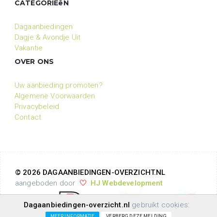
CATEGORIEëN
Dagaanbiedingen
Dagje & Avondje Uit
Vakantie
OVER ONS
Uw aanbieding promoten?
Algemene Voorwaarden
Privacybeleid
Contact
© 2026 DAGAANBIEDINGEN-OVERZICHT.NL
aangeboden door
HJ Webdevelopment
Dagaanbiedingen-overzicht.nl
gebruikt cookies:
MEER INFORMATIE
VERBERG DEZE MELDING