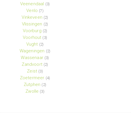
Veenendaal
(3)
Venlo
(7)
Vinkeveen
(2)
Vlissingen
(2)
Voorburg
(2)
Voorhout
(3)
Vught
(2)
Wageningen
(2)
Wassenaar
(3)
Zandvoort
(2)
Zeist
(3)
Zoetermeer
(4)
Zutphen
(2)
Zwolle
(3)