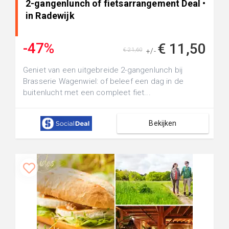
2-gangenlunch of fietsarrangement Deal •
in Radewijk
-47%
€ 11,50
€ 21,60
+/-
Geniet van een uitgebreide 2-gangenlunch bij
Brasserie Wagenwiel: of beleef een dag in de
buitenlucht met een compleet fiet...
Bekijken