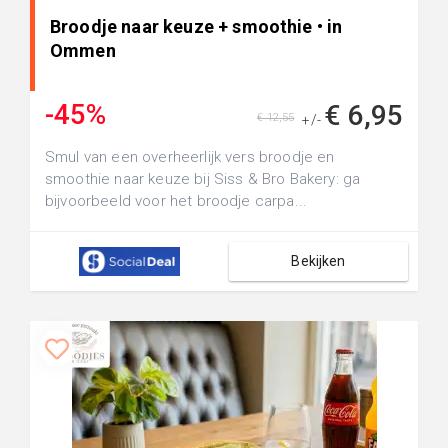
Broodje naar keuze + smoothie • in
Ommen
-45%
€ 6,95
€ 12,55
+/-
Smul van een overheerlijk vers broodje en
smoothie naar keuze bij Siss & Bro Bakery: ga
bijvoorbeeld voor het broodje carpa...
Bekijken