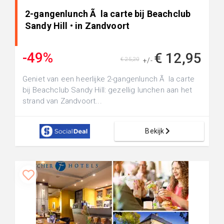
2-gangenlunch Ã la carte bij Beachclub
Sandy Hill • in Zandvoort
-49%
€ 12,95
€ 25,20
+/-
Geniet van een heerlijke 2-gangenlunch Ã la carte
bij Beachclub Sandy Hill: gezellig lunchen aan het
strand van Zandvoort...
Bekijk