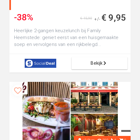
-38%
€ 9,95
€ 15,90
+/-
Heerlijke 2-gangen keuzelunch bij Family
Heemstede: geniet eerst van een huisgemaakte
soep en vervolgens van een rijkbelegd...
Bekijk