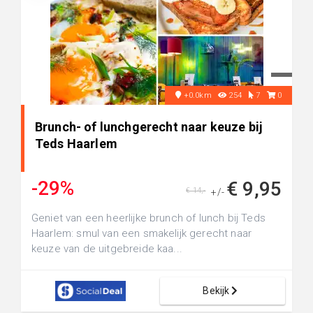
+0.0km
254
7
0
Brunch- of lunchgerecht naar keuze bij
Teds Haarlem
-29%
€ 9,95
€ 14,-
+/-
Geniet van een heerlijke brunch of lunch bij Teds
Haarlem: smul van een smakelijk gerecht naar
keuze van de uitgebreide kaa...
Bekijk