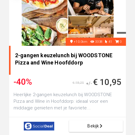
+10.0km
3338
41
0
2-gangen keuzelunch bij WOODSTONE
Pizza and Wine Hoofddorp
-40%
€ 10,95
€ 18,25
+/-
Heerlijke 2-gangen keuzelunch bij WOODSTONE
Pizza and Wine in Hoofddorp: ideaal voor een
middagje genieten met je favoriete...
Bekijk