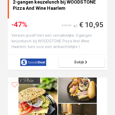
2-gangen keuzelunch bij WOODSTONE
Pizza And Wine Haarlem
-47%
€ 10,95
€ 20,45
+/-
Verwen jezelf met een verrukkelijke 2-gangen
keuzelunch bij WOODSTONE Pizza And Wine
Haarlem: kies voor een ambachtelijke l...
Bekijk