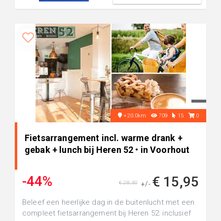
+20.0km
709
15
0
Fietsarrangement incl. warme drank +
gebak + lunch bij Heren 52 • in Voorhout
-44%
€ 15,95
€ 28,30
+/-
Beleef een heerlijke dag in de buitenlucht met een
compleet fietsarrangement bij Heren 52: inclusief