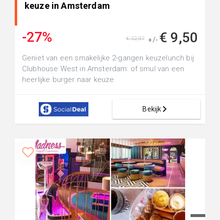
keuze in Amsterdam
-27%
€ 9,50
€ 12,97
+/-
Geniet van een smakelijke 2-gangen keuzelunch bij
Clubhouse West in Amsterdam: of smul van een
heerlijke burger naar keuze
Bekijk