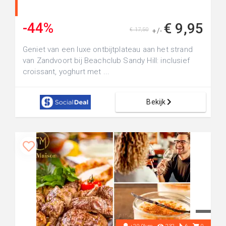
-44%
€ 9,95
€ 17,50
+/-
Geniet van een luxe ontbijtplateau aan het strand
van Zandvoort bij Beachclub Sandy Hill: inclusief
croissant, yoghurt met ...
Bekijk