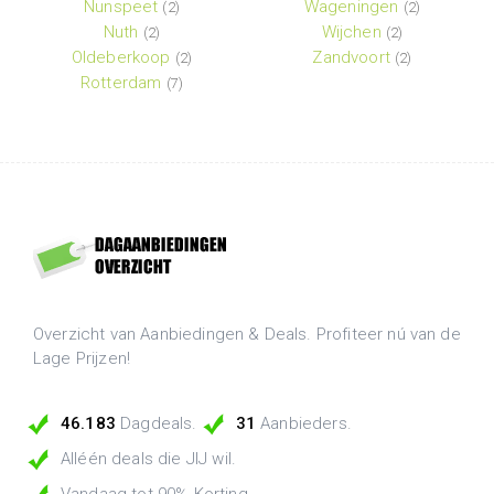
Nunspeet
Wageningen
(2)
(2)
Nuth
Wijchen
(2)
(2)
Oldeberkoop
Zandvoort
(2)
(2)
Rotterdam
(7)
Overzicht van Aanbiedingen & Deals. Profiteer nú van de
Lage Prijzen!
46.183
Dagdeals.
31
Aanbieders.
Alléén deals die JIJ wil.
Vandaag tot 90% Korting.