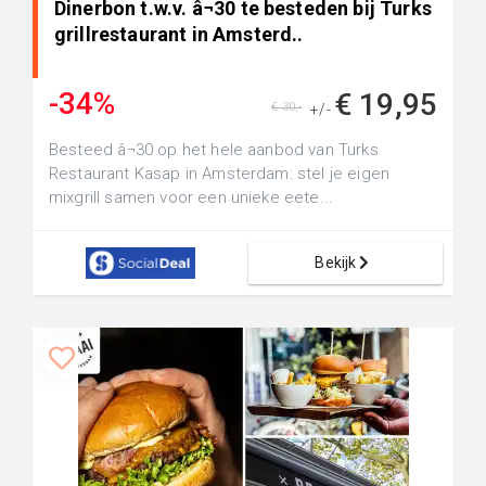
Dinerbon t.w.v. â¬30 te besteden bij Turks
grillrestaurant in Amsterd..
-34%
€ 19,95
€ 30,-
+/-
Besteed â¬30 op het hele aanbod van Turks
Restaurant Kasap in Amsterdam: stel je eigen
mixgrill samen voor een unieke eete...
Bekijk