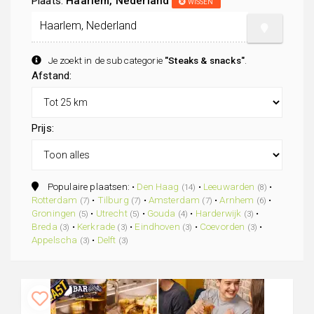
Plaats:
Haarlem, Nederland
WISSEN
Je zoekt in de subcategorie
"Steaks & snacks"
.
Afstand:
Prijs:
Populaire plaatsen: •
Den Haag
•
Leeuwarden
•
(14)
(8)
Rotterdam
•
Tilburg
•
Amsterdam
•
Arnhem
•
(7)
(7)
(7)
(6)
Groningen
•
Utrecht
•
Gouda
•
Harderwijk
•
(5)
(5)
(4)
(3)
Breda
•
Kerkrade
•
Eindhoven
•
Coevorden
•
(3)
(3)
(3)
(3)
Appelscha
•
Delft
(3)
(3)