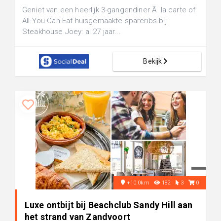
Geniet van een heerlijk 3-gangendiner Ã la carte of
All-You-Can-Eat huisgemaakte spareribs bij
Steakhouse Joey: al 27 jaar...
Bekijk
+10.0km
182
3
0
Luxe ontbijt bij Beachclub Sandy Hill aan
het strand van Zandvoort