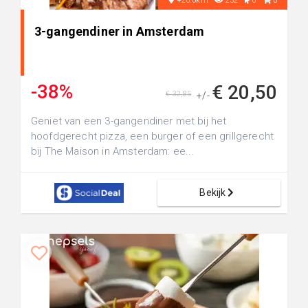
+20.0km
232
6
0
3-gangendiner in Amsterdam
-38%
€ 20,50
€ 32,85
+/-
Geniet van een 3-gangendiner met bij het
hoofdgerecht pizza, een burger of een grillgerecht
bij The Maison in Amsterdam: ee...
Bekijk