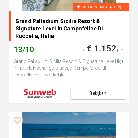
+450.0km
3
0
0
Grand Palladium Sicilia Resort &
Signature Level in Campofelice Di
Roccella, Italië
€ 1.152
13/10
+/-
p.p.
Grand Palladium Sicilia Resort & Signature Level ligt
in het kleinschalige plaatsje Campofelice di
Roccella en is werkelijk...
Bekijken