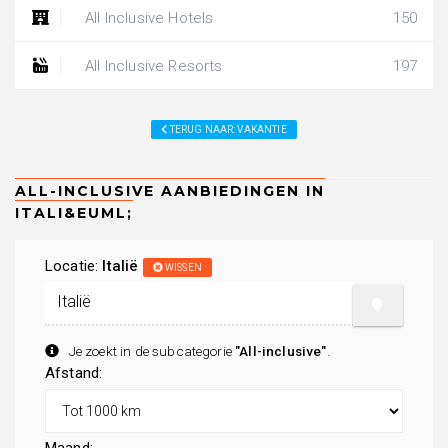
All Inclusive Hotels
150
All Inclusive Resorts
197
TERUG NAAR: VAKANTIE
Locatie:
Italië
WISSEN
Je zoekt in de subcategorie
"All-inclusive"
.
Afstand: