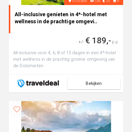
+510.0km
556
20
0
All-inclusive genieten in 4*-hotel met
wellness in de prachtige omgevi..
€ 189,-
+/-
p.p.
All-inclusive voor 4, 6, 8 of 15 dagen in een 4*-hotel
met wellness in de prachtig groene omgeving van
de Dolomieten
Bekijken