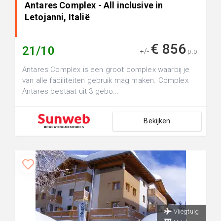
Antares Complex - All inclusive in
Letojanni, Italië
€ 856
21/10
+/-
p.p.
Antares Complex is een groot complex waarbij je
van alle faciliteiten gebruik mag maken. Complex
Antares bestaat uit 3 gebo...
Bekijken
Vliegtuig