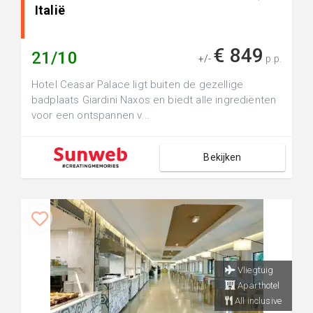
Italië
€ 849
21/10
+/-
p.p.
Hotel Ceasar Palace ligt buiten de gezellige
badplaats Giardini Naxos en biedt alle ingrediënten
voor een ontspannen v...
Bekijken
Vliegtuig
Aparthotel
All inclusive