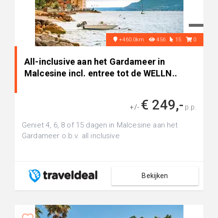
+460.0km
456
15
0
All-inclusive aan het Gardameer in
Malcesine incl. entree tot de WELLN..
€ 249,-
+/-
p.p.
Geniet 4, 6, 8 of 15 dagen in Malcesine aan het
Gardameer o.b.v. all inclusive
Bekijken