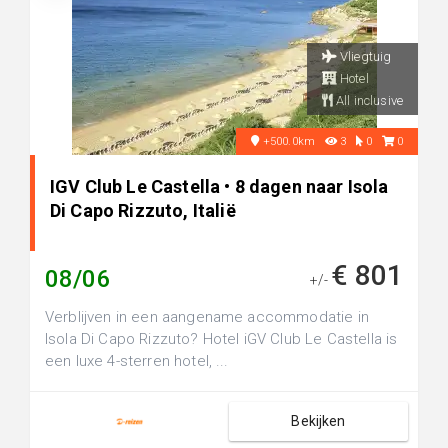
Vliegtuig
Hotel
All inclusive
+500.0km
3
0
0
IGV Club Le Castella • 8 dagen naar Isola
Di Capo Rizzuto, Italië
€ 801
08/06
+/-
Verblijven in een aangename accommodatie in
Isola Di Capo Rizzuto? Hotel iGV Club Le Castella is
een luxe 4-sterren hotel, ...
Bekijken