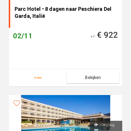
Parc Hotel • 8 dagen naar Peschiera Del
Garda, Italië
€ 922
02/11
+/-
Bekijken
Vliegtuig