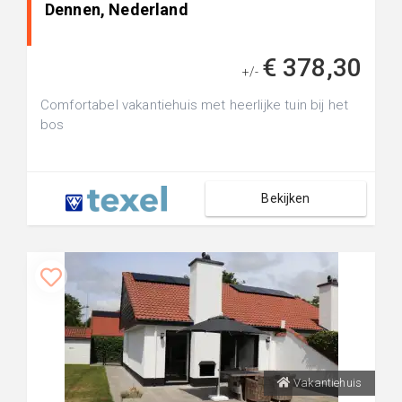
Dennen, Nederland
€ 378,30
+/-
Comfortabel vakantiehuis met heerlijke tuin bij het
bos
Bekijken
Vakantiehuis