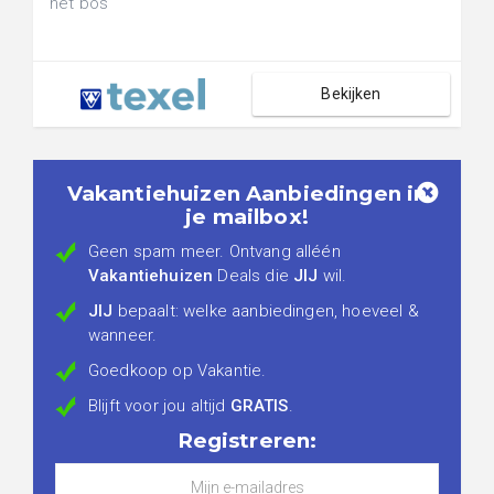
het bos
Bekijken
Vakantiehuizen Aanbiedingen in
je mailbox!
Geen spam meer. Ontvang alléén
Vakantiehuizen
Deals die
JIJ
wil.
JIJ
bepaalt: welke aanbiedingen, hoeveel &
wanneer.
Goedkoop op Vakantie.
Blijft voor jou altijd
GRATIS
.
Registreren: