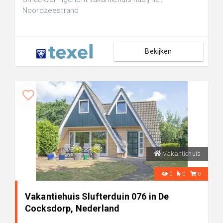
Noordzeestrand
Bekijken
Vakantiehuis
0
0
0
Vakantiehuis Slufterduin 076 in De
Cocksdorp, Nederland