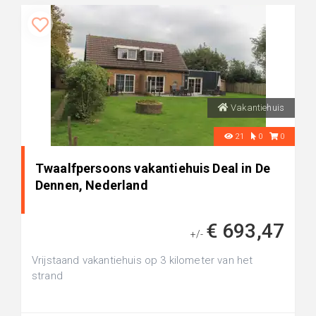
Vakantiehuis
21
0
0
Twaalfpersoons vakantiehuis Deal in De
Dennen, Nederland
€ 693,47
+/-
Vrijstaand vakantiehuis op 3 kilometer van het
strand