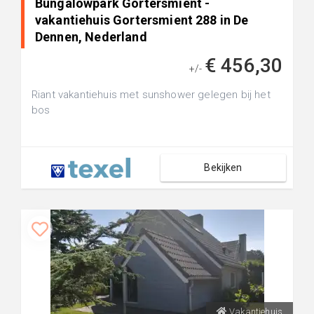
Bungalowpark Gortersmient -
vakantiehuis Gortersmient 288 in De
Dennen, Nederland
€ 456,30
+/-
Riant vakantiehuis met sunshower gelegen bij het
bos
Bekijken
Vakantiehuis