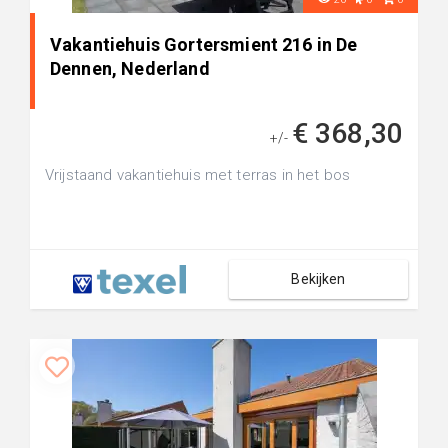
Vakantiehuis Gortersmient 216 in De
Dennen, Nederland
€ 368,30
+/-
Vrijstaand vakantiehuis met terras in het bos
Bekijken