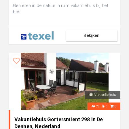
Genieten in de natuur in ruim vakantiehuis bij het
bos
Bekijken
Vakantiehuis
22
0
0
Vakantiehuis Gortersmient 298 in De
Dennen, Nederland