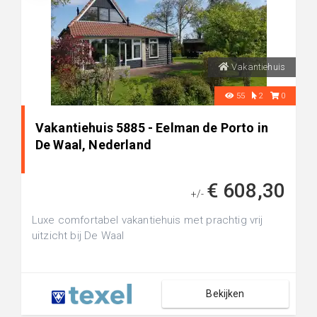
Vakantiehuis
55
2
0
Vakantiehuis 5885 - Eelman de Porto in
De Waal, Nederland
€ 608,30
+/-
Luxe comfortabel vakantiehuis met prachtig vrij
uitzicht bij De Waal
Bekijken