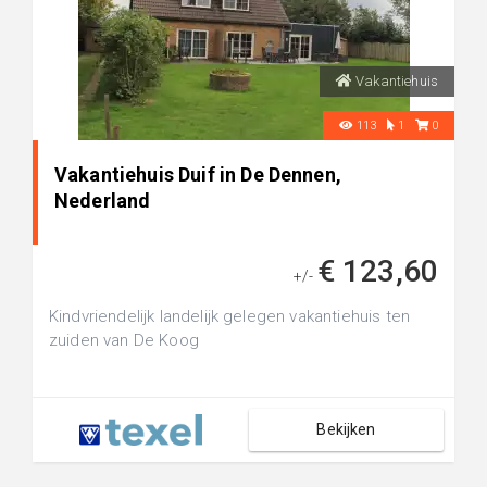
Vakantiehuis
113
1
0
Vakantiehuis Duif in De Dennen,
Nederland
€ 123,60
+/-
Kindvriendelijk landelijk gelegen vakantiehuis ten
zuiden van De Koog
Bekijken