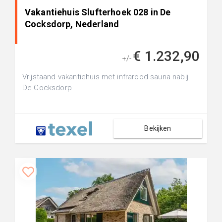
Vakantiehuis Slufterhoek 028 in De
Cocksdorp, Nederland
€ 1.232,90
+/-
Vrijstaand vakantiehuis met infrarood sauna nabij
De Cocksdorp
Bekijken