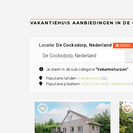
Locatie:
De Cocksdorp, Nederland
WISSEN
Je zoekt in de subcategorie
"Vakantiehuizen"
.
Populaire landen: •
Nederland
(352)
Populaire plaatsen: •
De Cocksdorp, Nederland
(