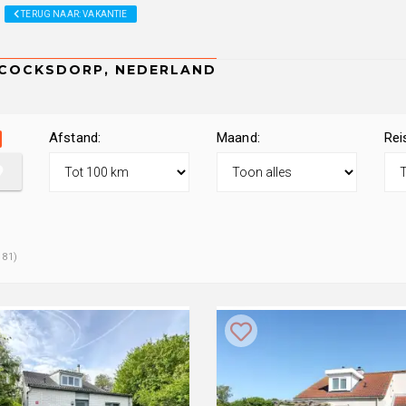
TERUG NAAR: VAKANTIE
Afstand:
Maand:
Rei
181)