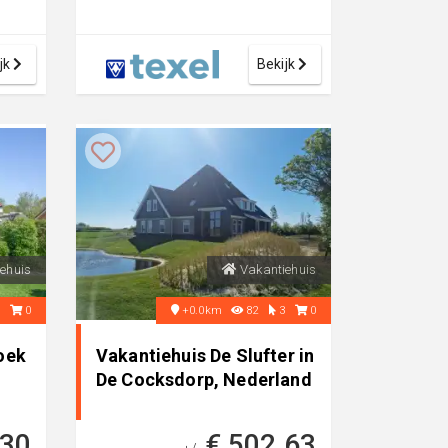
jk
Bekijk
ehuis
Vakantiehuis
3
0
+0.0km
82
3
0
oek
Vakantiehuis De Slufter in
De Cocksdorp, Nederland
,30
€ 502,63