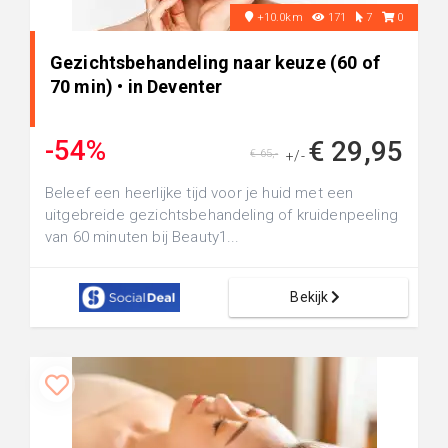
+10.0km
171
7
0
Gezichtsbehandeling naar keuze (60 of
70 min) • in Deventer
-54%
€ 29,95
€ 65,-
+/-
Beleef een heerlijke tijd voor je huid met een
uitgebreide gezichtsbehandeling of kruidenpeeling
van 60 minuten bij Beauty1...
Bekijk