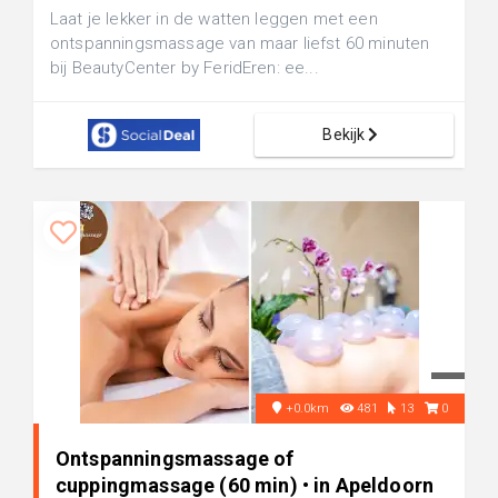
Laat je lekker in de watten leggen met een
ontspanningsmassage van maar liefst 60 minuten
bij BeautyCenter by FeridEren: ee...
Bekijk
+0.0km
481
13
0
Ontspanningsmassage of
cuppingmassage (60 min) • in Apeldoorn