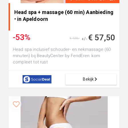
Head spa + massage (60 min) Aanbieding
• in Apeldoorn
-53%
€ 57,50
€ 120,-
+/-
Head spa inclusief schouder- en nekmassage (60
minuten) bij BeautyCenter by FeridEren: kom
compleet tot rust
Bekijk