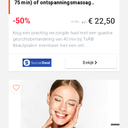
75 min) of ontspanningsmassag..
-50%
€ 22,50
€ 45,-
+/-
Krijg een prachtig verzorgde huid met een guasha-
gezichtsbehandeling van 40 min bij TsÃ©
Beautysalon: eventueel met een ont...
Bekijk