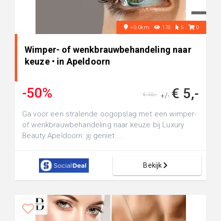
+0.0km
178
5
0
Wimper- of wenkbrauwbehandeling naar
keuze • in Apeldoorn
-50%
€ 5,-
€ 10,-
+/-
Ga voor een stralende oogopslag met een wimper-
of wenkbrauwbehandeling naar keuze bij Luxury
Beauty Apeldoorn: jij geniet ...
Bekijk