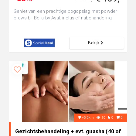
+/-
Geniet van een prachtige oogopslag met powder
brows bij Bella by Asal: inclusief nabehandeling
Bekijk
+0.0km
10
0
0
Gezichtsbehandeling + evt. guasha (40 of