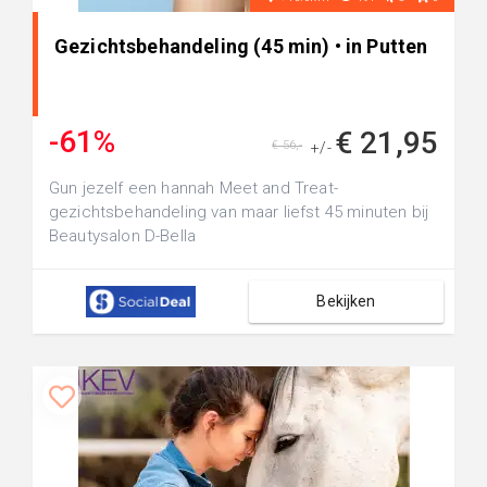
Gezichtsbehandeling (45 min) • in Putten
-61%
€ 21,95
€ 56,-
+/-
Gun jezelf een hannah Meet and Treat-
gezichtsbehandeling van maar liefst 45 minuten bij
Beautysalon D-Bella
Bekijken