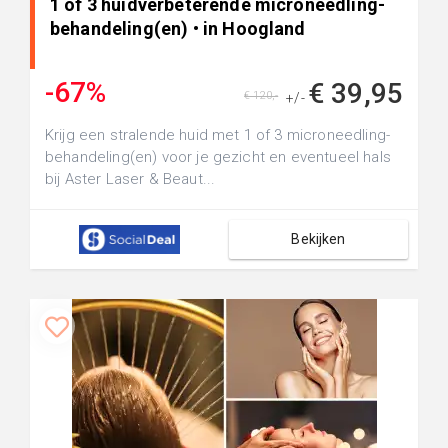
1 of 3 huidverbeterende microneedling-
behandeling(en) • in Hoogland
-67%
€ 39,95
€ 120,-
+/-
Krijg een stralende huid met 1 of 3 microneedling-
behandeling(en) voor je gezicht en eventueel hals
bij Aster Laser & Beaut...
Bekijken