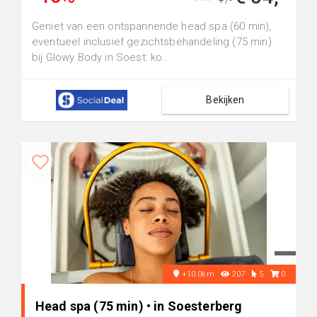
+/-
Geniet van een ontspannende head spa (60 min),
eventueel inclusief gezichtsbehandeling (75 min)
bij Glowy Body in Soest: ko...
Bekijken
+10.0km
207
5
0
Head spa (75 min) • in Soesterberg