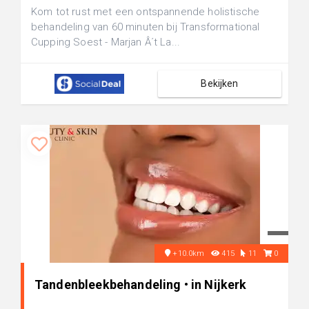
Kom tot rust met een ontspannende holistische
behandeling van 60 minuten bij Transformational
Cupping Soest - Marjan Â´t La...
Bekijken
+10.0km
415
11
0
Tandenbleekbehandeling • in Nijkerk