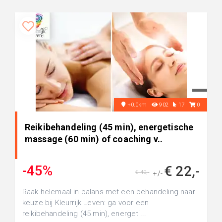
+0.0km
902
17
0
Reikibehandeling (45 min), energetische
massage (60 min) of coaching v..
-45%
€ 22,-
€ 40,-
+/-
Raak helemaal in balans met een behandeling naar
keuze bij Kleurrijk Leven: ga voor een
reikibehandeling (45 min), energeti...