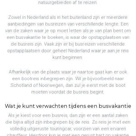
natuurgebieden af te reizen.
Zowel in Nederland als in het buitenland zijn er meerdere
aanbiedingen van busreizen van verschillende lengte. Een
van de zaken waar je op moet letten als je van plan bent om
een busvakantie te boeken, is waar de opstapplaatsen van
de busreis zijn. Vaak zijn er bij busreizen verschillende
opstapplaatsen door geheel Nederland waar je aan je reis
kunt beginnen.
Afhankelijk van de plaats waar je naartoe gaat kan er ook
een bootreis inbegrepen zijn. Wil je bijvoorbeeld naar
Schotland of Noorwegen, dan zul je eerst met de boot
moeten voordat de busreis begint.
Wat je kunt verwachten tijdens een busvakantie
Als je kiest voor een busreis, dan zijn er een aantal zaken
die bijna altijd zijn inbegrepen bij de reis. Zo reis je met een
volledig uitgeruste touringcar, voorzien van een ervaren
chauffeur. Hierdoor kun je met een gerust hart op vakantie