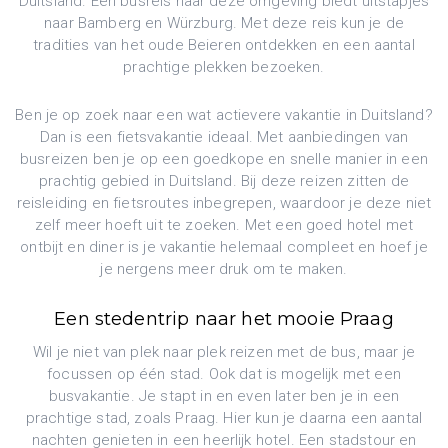
Duitsland. Een busreis naar deze omgeving biedt uitstapjes
naar Bamberg en Würzburg. Met deze reis kun je de
tradities van het oude Beieren ontdekken en een aantal
prachtige plekken bezoeken.
Ben je op zoek naar een wat actievere vakantie in Duitsland?
Dan is een fietsvakantie ideaal. Met aanbiedingen van
busreizen ben je op een goedkope en snelle manier in een
prachtig gebied in Duitsland. Bij deze reizen zitten de
reisleiding en fietsroutes inbegrepen, waardoor je deze niet
zelf meer hoeft uit te zoeken. Met een goed hotel met
ontbijt en diner is je vakantie helemaal compleet en hoef je
je nergens meer druk om te maken.
Een stedentrip naar het mooie Praag
Wil je niet van plek naar plek reizen met de bus, maar je
focussen op één stad. Ook dat is mogelijk met een
busvakantie. Je stapt in en even later ben je in een
prachtige stad, zoals Praag. Hier kun je daarna een aantal
nachten genieten in een heerlijk hotel. Een stadstour en