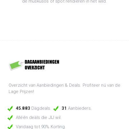
de muskusos of spot rendieren in het wild.
Overzicht van Aanbiedingen & Deals. Profiteer nú van de
Lage Prijzen!
45.883
Dagdeals.
31
Aanbieders.
Alléén deals die JIJ wil.
Vandaag tot 90% Korting.