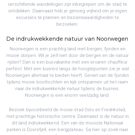
verschillende wandelingen zijn inbegrepen om de stad te
ontdekken. Daarnaast heb je genoeg vrijheid om je eigen
excursies te plannen en bezienswaardigheden te
bezoeken.
De indrukwekkende natuur van Noorwegen
Noorwegen is een prachtig land met bergen, fjorden en
mooie dorpen. Wil je zelf niet door de bergen en de natuur
rijden? Dan is een busvakantie met een ervaren chauffeur
perfect. Met een busreis langs de hoogtepunten zie je wat
Noorwegen allemaal te bieden heeft. Geniet van de fjorden
tijdens mooie boottochten en kijk ontspannen uit het raam
naar de indrukwekkende natuur tijdens de busreis.
Noorwegen is een enorm veelzijdig land.
Bezoek bijvoorbeeld de mooie stad Oslo en Fredrikstad,
met prachtige historische centra. Daarnaast is de natuur in
dit land indrukwekkend. Een van de mooiste Nationaal
parken is Dovrefjell, een bergplateau. Ga hier op zoek naar