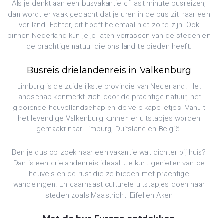
Als je denkt aan een busvakantie of last minute busreizen,
dan wordt er vaak gedacht dat je uren in de bus zit naar een
ver land. Echter, dit hoeft helemaal niet zo te zijn. Ook
binnen Nederland kun je je laten verrassen van de steden en
de prachtige natuur die ons land te bieden heeft.
Busreis drielandenreis in Valkenburg
Limburg is de zuidelijkste provincie van Nederland. Het
landschap kenmerkt zich door de prachtige natuur, het
glooiende heuvellandschap en de vele kapelletjes. Vanuit
het levendige Valkenburg kunnen er uitstapjes worden
gemaakt naar Limburg, Duitsland en België.
Ben je dus op zoek naar een vakantie wat dichter bij huis?
Dan is een drielandenreis ideaal. Je kunt genieten van de
heuvels en de rust die ze bieden met prachtige
wandelingen. En daarnaast culturele uitstapjes doen naar
steden zoals Maastricht, Eifel en Aken
Met de bus Europa ontdekken