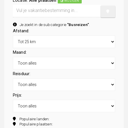
Locatie:
Alle plaatsen
WIJZIGEN
Je zoekt in de subcategorie
"Busreizen"
.
Afstand:
Maand:
Reisduur:
Prijs:
Populaire landen:
Populaire plaatsen: