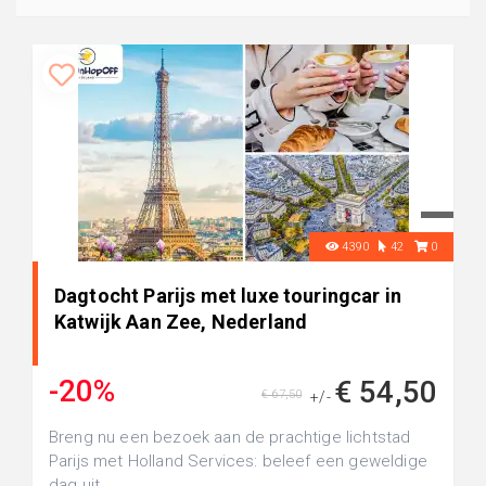
4390
42
0
Dagtocht Parijs met luxe touringcar in
Katwijk Aan Zee, Nederland
-20%
€ 54,50
€ 67,50
+/-
Breng nu een bezoek aan de prachtige lichtstad
Parijs met Holland Services: beleef een geweldige
dag uit