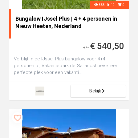
888
19
0
Bungalow IJssel Plus | 4 + 4 personen in
Nieuw Heeten, Nederland
€ 540,50
+/-
Verblijf in de IJssel Plus bungalow voor 4+4
personen bij Vakantiepark de Sallandshoeve: een
perfecte plek voor een vakanti...
Bekijk