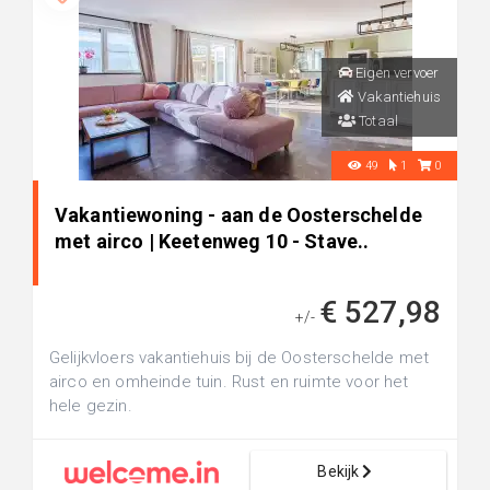
Eigen vervoer
Vakantiehuis
Totaal
49
1
0
Vakantiewoning - aan de Oosterschelde
met airco | Keetenweg 10 - Stave..
€ 527,98
+/-
Gelijkvloers vakantiehuis bij de Oosterschelde met
airco en omheinde tuin. Rust en ruimte voor het
hele gezin.
Bekijk