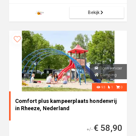
Bekijk
Eigen vervoer
Camping
93
1
0
Comfort plus kampeerplaats hondenvrij
in Rheeze, Nederland
€ 58,90
+/-