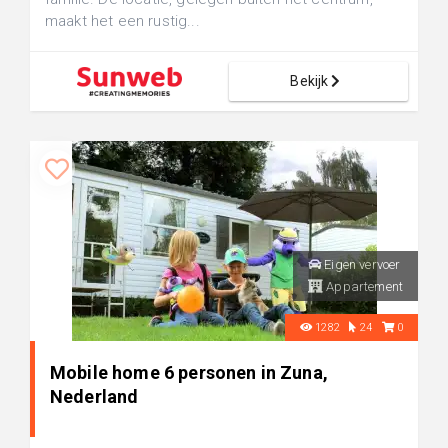
maakt het een rustig...
Bekijk
Eigen vervoer
Appartement
1282
24
0
Mobile home 6 personen in Zuna,
Nederland