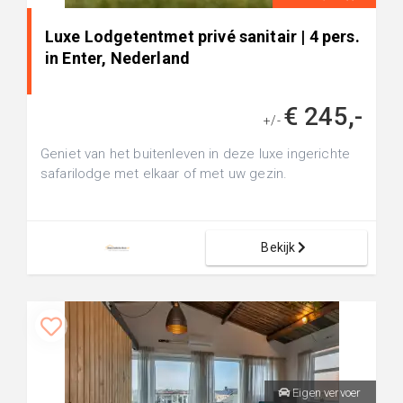
Luxe Lodgetentmet privé sanitair | 4 pers.
in Enter, Nederland
€ 245,-
+/-
Geniet van het buitenleven in deze luxe ingerichte
safarilodge met elkaar of met uw gezin.
Bekijk
Eigen vervoer