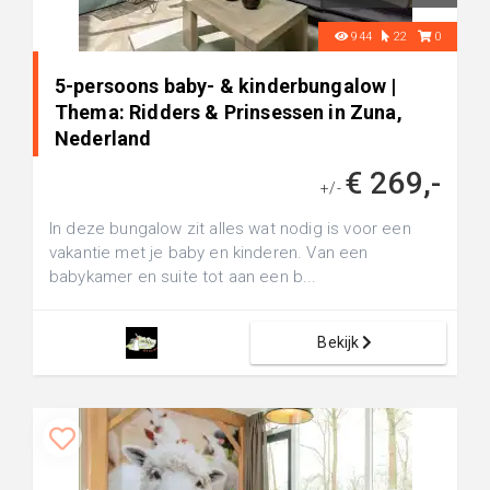
944
22
0
5-persoons baby- & kinderbungalow |
Thema: Ridders & Prinsessen in Zuna,
Nederland
€ 269,-
+/-
In deze bungalow zit alles wat nodig is voor een
vakantie met je baby en kinderen. Van een
babykamer en suite tot aan een b...
Bekijk