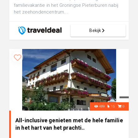
familievakantie in het Groningse Pieterburen nabij
het zeehondencentrum...
Bekijk
489
15
0
All-inclusive genieten met de hele familie
in het hart van het prachti..