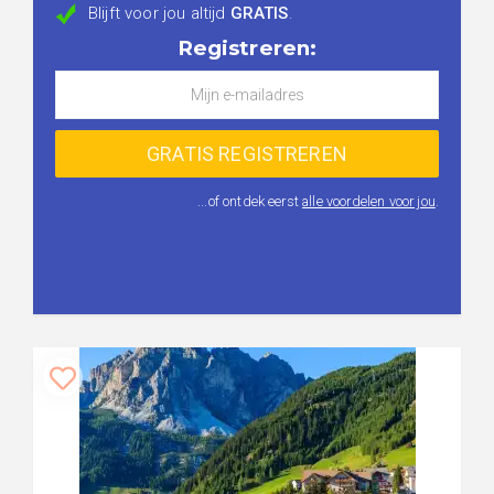
Blijft voor jou altijd
GRATIS
.
Registreren:
...of ontdek eerst
alle voordelen voor jou
.