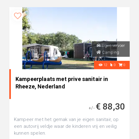
Eigen vervoer
Camping
12
0
0
Kampeerplaats met prive sanitair in
Rheeze, Nederland
€ 88,30
+/-
Kampeer met het gemak van je eigen sanitair, op
een autovrij veldje waar de kinderen vrij en veilig
kunnen spelen.