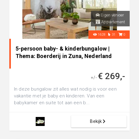
Eigen vervoer
Appartement
1628
31
0
5-persoon baby- & kinderbungalow |
Thema: Boerderij in Zuna, Nederland
€ 269,-
+/-
In deze bungalow zit alles wat nodig is voor een
vakantie met je baby en kinderen. Van een
babykamer en suite tot aan een b...
Bekijk