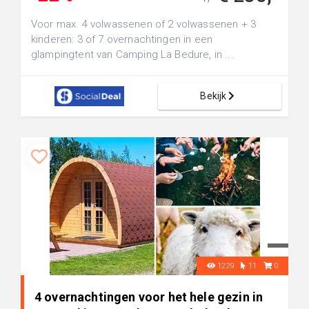
Voor max. 4 volwassenen of 2 volwassenen + 3
kinderen: 3 of 7 overnachtingen in een
glampingtent van Camping La Bedure, in ...
Bekijk
1229
11
0
4 overnachtingen voor het hele gezin in