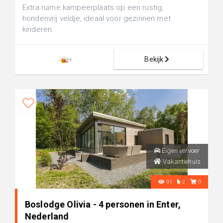
Extra ruime kampeerplaats op een rustig,
hondenvrij veldje, ideaal voor gezinnen met
kinderen.
Bekijk
Eigen vervoer
Vakantiehuis
91
2
0
Boslodge Olivia - 4 personen in Enter,
Nederland