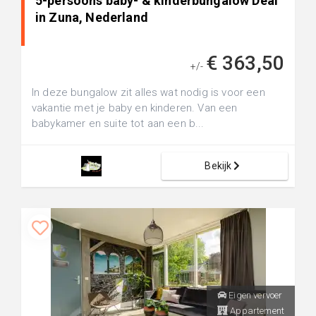
5-persoons baby- & kinderbungalow Deal
in Zuna, Nederland
€ 363,50
+/-
In deze bungalow zit alles wat nodig is voor een
vakantie met je baby en kinderen. Van een
babykamer en suite tot aan een b...
Bekijk
Eigen vervoer
Appartement