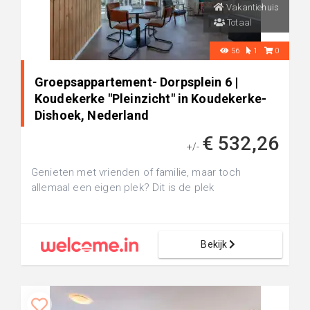
Vakantiehuis
Totaal
56
1
0
Groepsappartement- Dorpsplein 6 |
Koudekerke "Pleinzicht" in Koudekerke-
Dishoek, Nederland
€ 532,26
+/-
Genieten met vrienden of familie, maar toch
allemaal een eigen plek? Dit is de plek
Bekijk