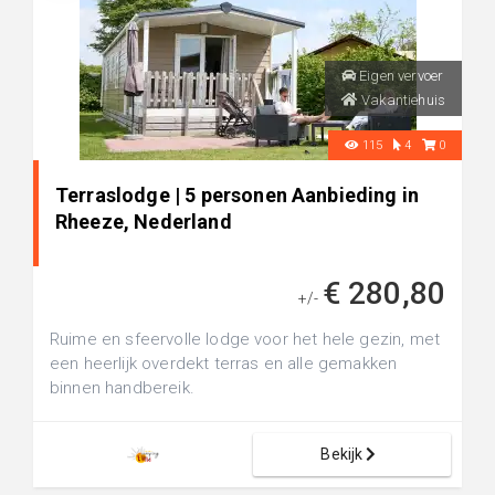
Eigen vervoer
Vakantiehuis
115
4
0
Terraslodge | 5 personen Aanbieding in
Rheeze, Nederland
€ 280,80
+/-
Ruime en sfeervolle lodge voor het hele gezin, met
een heerlijk overdekt terras en alle gemakken
binnen handbereik.
Bekijk