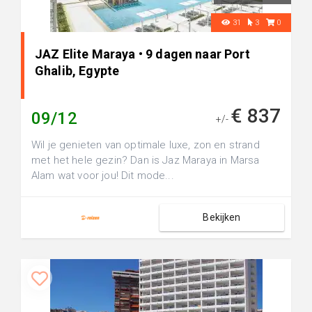
31
3
0
JAZ Elite Maraya • 9 dagen naar Port
Ghalib, Egypte
€ 837
09/12
+/-
Wil je genieten van optimale luxe, zon en strand
met het hele gezin? Dan is Jaz Maraya in Marsa
Alam wat voor jou! Dit mode...
Bekijken