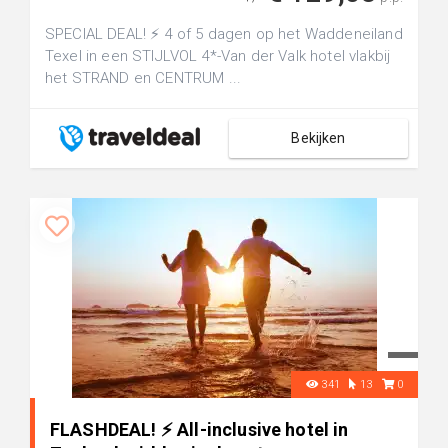
SPECIAL DEAL! ⚡ 4 of 5 dagen op het Waddeneiland
Texel in een STIJLVOL 4*-Van der Valk hotel vlakbij
het STRAND en CENTRUM ...
Bekijken
341
13
0
FLASHDEAL! ⚡️ All-inclusive hotel in