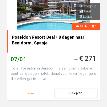
Vliegtuig
Hotel
Logies
13
1
0
Poseidon Resort Deal • 8 dagen naar
Benidorm, Spanje
€ 271
07/01
+/-
Hotel Poseidon in Benidorm is een comfortabel en
centraal gelegen hotel, ideaal voor vakantiegangers
die willen genieten va...
Bekijken