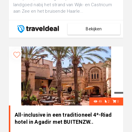
landgoed nabij het strand van Wijk- en Castricum
aan Zee en het bruisende Haarle...
Bekijken
49
2
0
All-inclusive in een traditioneel 4*-Riad
hotel in Agadir met BUITENZW..