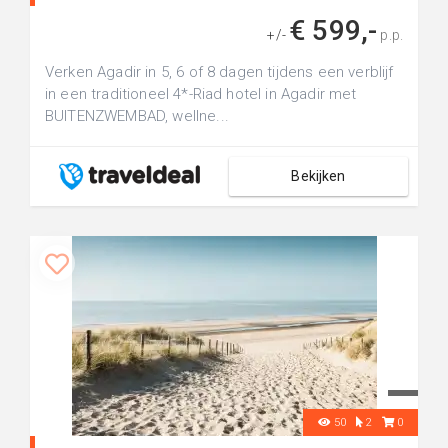
€ 599,-
+/-
p.p.
Verken Agadir in 5, 6 of 8 dagen tijdens een verblijf
in een traditioneel 4*-Riad hotel in Agadir met
BUITENZWEMBAD, wellne...
Bekijken
50
2
0