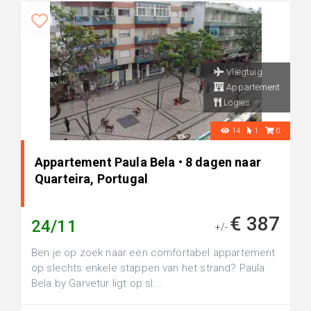
Vliegtuig
Appartement
Logies
14
1
0
Appartement Paula Bela • 8 dagen naar
Quarteira, Portugal
€ 387
24/11
+/-
Ben je op zoek naar een comfortabel appartement
op slechts enkele stappen van het strand? Paula
Bela by Garvetur ligt op sl...