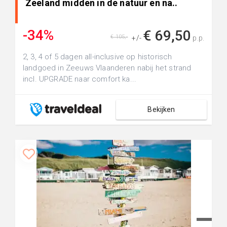
Zeeland midden in de natuur en na..
-34%
€ 69,50
€ 105,-
+/-
p.p.
2, 3, 4 of 5 dagen all-inclusive op historisch
landgoed in Zeeuws Vlaanderen nabij het strand
incl. UPGRADE naar comfort ka...
Bekijken