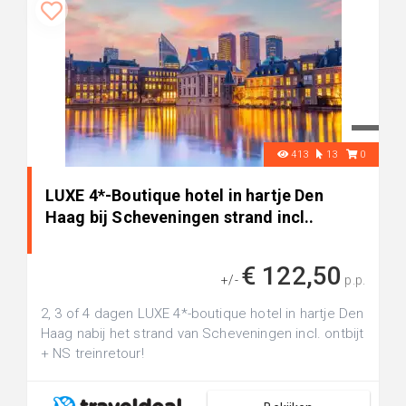
413
13
0
LUXE 4*-Boutique hotel in hartje Den
Haag bij Scheveningen strand incl..
€ 122,50
+/-
p.p.
2, 3 of 4 dagen LUXE 4*-boutique hotel in hartje Den
Haag nabij het strand van Scheveningen incl. ontbijt
+ NS treinretour!