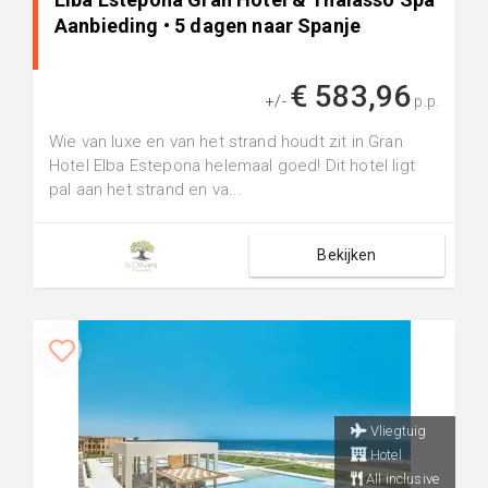
Aanbieding • 5 dagen naar Spanje
€ 583,96
+/-
p.p.
Wie van luxe en van het strand houdt zit in Gran
Hotel Elba Estepona helemaal goed! Dit hotel ligt
pal aan het strand en va...
Bekijken
Vliegtuig
Hotel
All inclusive