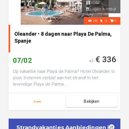
Hotel
Logies & ontbijt
369
16
0
Oleander • 8 dagen naar Playa De Palma,
Spanje
€ 336
07/02
+/-
Op vakantie naar Playa de Palma? Hotel Oleander is
jouw 3-sterren verblijf aan het strand! In het
levendige Playa de Palma ...
Bekijken
Strandvakanties Aanbiedingen in