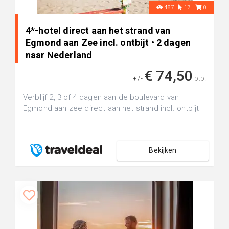
487
17
0
4*-hotel direct aan het strand van
Egmond aan Zee incl. ontbijt • 2 dagen
naar Nederland
€ 74,50
+/-
p.p.
Verblijf 2, 3 of 4 dagen aan de boulevard van
Egmond aan zee direct aan het strand incl. ontbijt
Bekijken