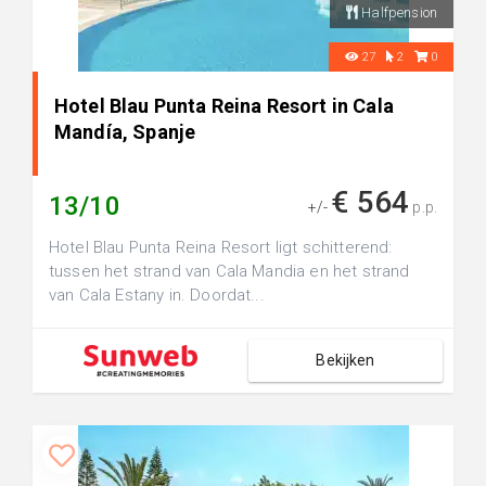
Halfpension
27
2
0
Hotel Blau Punta Reina Resort in Cala
Mandía, Spanje
€ 564
13/10
+/-
p.p.
Hotel Blau Punta Reina Resort ligt schitterend:
tussen het strand van Cala Mandia en het strand
van Cala Estany in. Doordat...
Bekijken