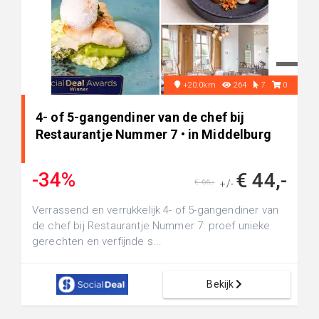
+20.0km
264
7
0
4- of 5-gangendiner van de chef bij
Restaurantje Nummer 7 • in Middelburg
-34%
€ 44,-
€ 66,-
+/-
Verrassend en verrukkelijk 4- of 5-gangendiner van
de chef bij Restaurantje Nummer 7: proef unieke
gerechten en verfijnde s...
Bekijk