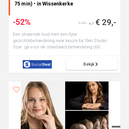
75 min) • in Wissenkerke
-52%
€ 29,-
€ 60,-
+/-
Een stralende huid met een fijne
gezichtsbehandeling naar keuze bij Skin Studio
Szar: ga voor de standaard behandeling (60 ...
Bekijk