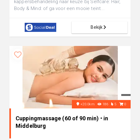
kappersbehandeling naar keuze bij Selfcare: Hair,
Body & Mind: of ga voor een mooie teint...
Bekijk
+20.0km
186
5
0
Cuppingmassage (60 of 90 min) • in
Middelburg