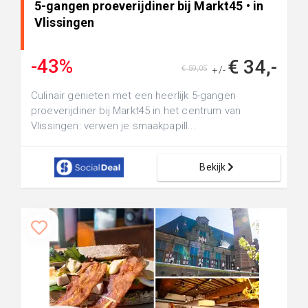
5-gangen proeverijdiner bij Markt45 • in
Vlissingen
-43%
€ 34,-
€ 59,05
+/-
Culinair genieten met een heerlijk 5-gangen
proeverijdiner bij Markt45 in het centrum van
Vlissingen: verwen je smaakpapill...
Bekijk