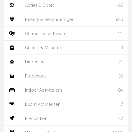
Actief & Sport
62
Beauty & Behandelingen
830
Concerten & Theater
21
Cultuur & Museum
9
Dierentuin
21
Fotoshoot
33
Indoor Activiteiten
184
Lucht Activiteiten
7
Pretparken
47