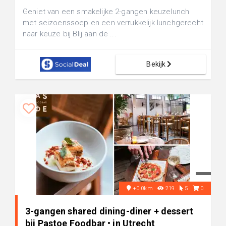
Geniet van een smakelijke 2-gangen keuzelunch
met seizoenssoep en een verrukkelijk lunchgerecht
naar keuze bij Blij aan de ...
Bekijk
+0.0km
219
5
0
3-gangen shared dining-diner + dessert
bij Pastoe Foodbar • in Utrecht