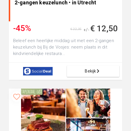
2-gangen keuzelunch • in Utrecht
-45%
€ 12,50
€ 22,35
+/-
Beleef een heerlijke middag uit met een 2-gangen
keuzelunch bij Bij de Vosjes: neem plaats in dit
kindvriendelijke restaura...
Bekijk