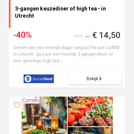
3-gangen keuzediner of high tea • in
Utrecht
-40%
€ 14,50
€ 24,-
+/-
Geniet van een heerlijk dagje weg bij Parque CafÃ©
in Utrecht: ga voor een heerlijk 3-gangendiner of
een gezellige high tea...
Bekijk