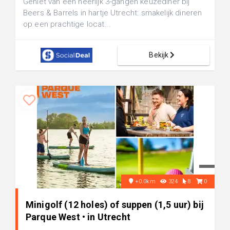
Geniet van een heerlijk 3-gangen keuzediner bij
Beers & Barrels in hartje Utrecht: smakelijk dineren
op een prachtige locat...
Bekijk
+0.0km
324
8
0
Minigolf (12 holes) of suppen (1,5 uur) bij
Parque West • in Utrecht