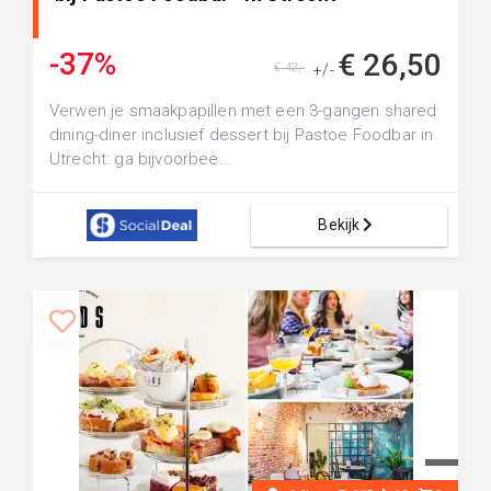
-37%
€ 26,50
€ 42,-
+/-
Verwen je smaakpapillen met een 3-gangen shared
dining-diner inclusief dessert bij Pastoe Foodbar in
Utrecht: ga bijvoorbee...
Bekijk