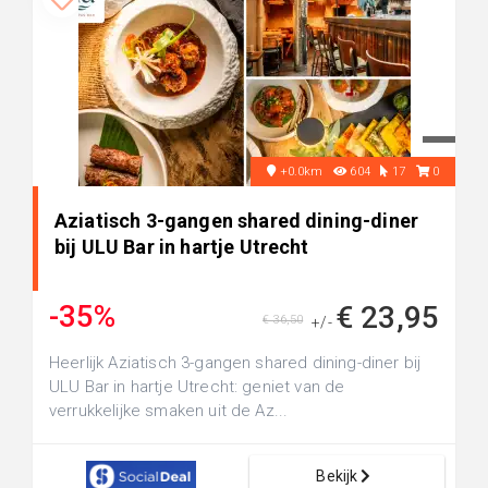
+0.0km
604
17
0
Aziatisch 3-gangen shared dining-diner
bij ULU Bar in hartje Utrecht
-35%
€ 23,95
€ 36,50
+/-
Heerlijk Aziatisch 3-gangen shared dining-diner bij
ULU Bar in hartje Utrecht: geniet van de
verrukkelijke smaken uit de Az...
Bekijk