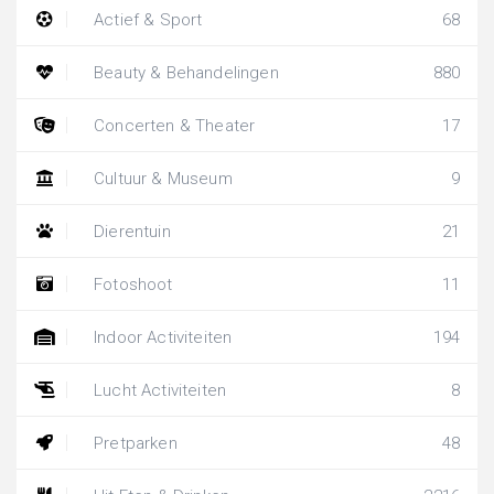
Actief & Sport
68
Beauty & Behandelingen
880
Concerten & Theater
17
Cultuur & Museum
9
Dierentuin
21
Fotoshoot
11
Indoor Activiteiten
194
Lucht Activiteiten
8
Pretparken
48