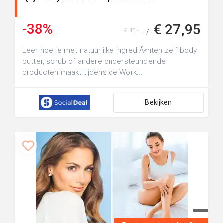
-38%
€ 27,95
€ 45,-
+/-
Leer hoe je met natuurlijke ingrediÃ«nten zelf body
butter, scrub of andere ondersteundende
producten maakt tijdens de Work...
Bekijken