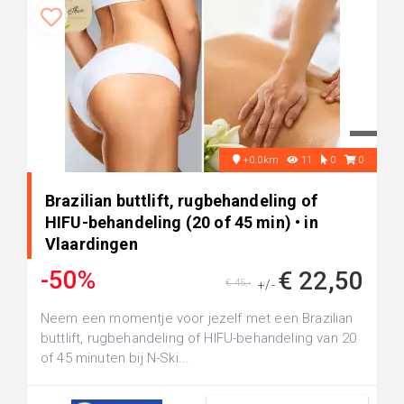
+0.0km
11
0
0
Brazilian buttlift, rugbehandeling of
HIFU-behandeling (20 of 45 min) • in
Vlaardingen
-50%
€ 22,50
€ 45,-
+/-
Neem een momentje voor jezelf met een Brazilian
buttlift, rugbehandeling of HIFU-behandeling van 20
of 45 minuten bij N-Ski...