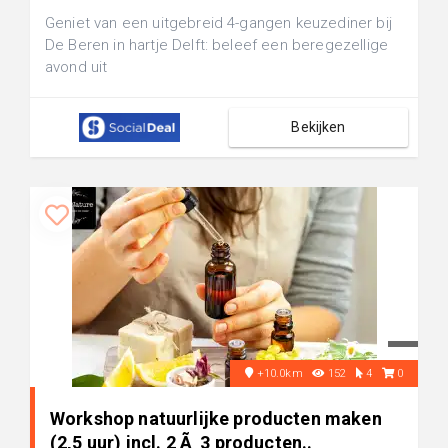
Geniet van een uitgebreid 4-gangen keuzediner bij
De Beren in hartje Delft: beleef een beregezellige
avond uit
Bekijken
+10.0km
152
4
0
Workshop natuurlijke producten maken
(2,5 uur) incl. 2 Ã 3 producten..