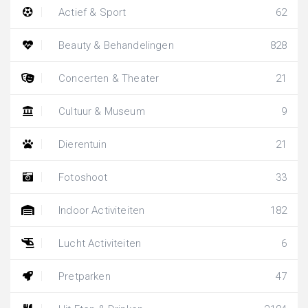
Actief & Sport
62
Beauty & Behandelingen
828
Concerten & Theater
21
Cultuur & Museum
9
Dierentuin
21
Fotoshoot
33
Indoor Activiteiten
182
Lucht Activiteiten
6
Pretparken
47