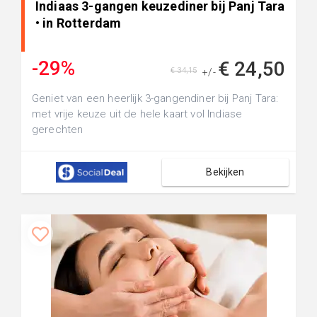
Indiaas 3-gangen keuzediner bij Panj Tara
• in Rotterdam
-29%
€ 24,50
€ 34,15
+/-
Geniet van een heerlijk 3-gangendiner bij Panj Tara:
met vrije keuze uit de hele kaart vol Indiase
gerechten
Bekijken