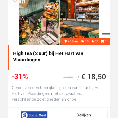
+0.0km
534
12
0
High tea (2 uur) bij Het Hart van
Vlaardingen
-31%
€ 18,50
€ 26,50
+/-
Geniet van een heerlijke high tea van 2 uur bij Het
Hart van Vlaardingen: met sandwiches,
verschillende zoetigheden en onbe...
Bekijken