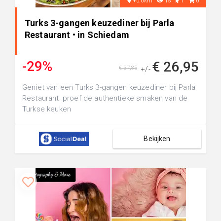
+0.0km
15
1
0
Turks 3-gangen keuzediner bij Parla
Restaurant • in Schiedam
-29%
€ 26,95
€ 37,85
+/-
Geniet van een Turks 3-gangen keuzediner bij Parla
Restaurant: proef de authentieke smaken van de
Turkse keuken
Bekijken