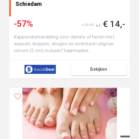
Schiedam
-57%
€ 14,-
€ 32,50
+/-
Kappersbehandeling voor dames of heren met
wassen, knippen, drogen en eventueel uitgroei
verven (5 cm) inclusief haarmasker...
Bekijken