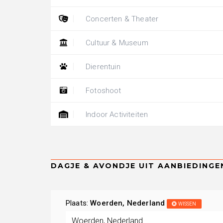
Concerten & Theater
Cultuur & Museum
Dierentuin
Fotoshoot
Indoor Activiteiten
Plaats:
Woerden, Nederland
WISSEN