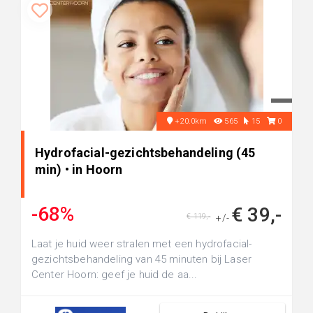
+20.0km
565
15
0
Hydrofacial-gezichtsbehandeling (45
min) • in Hoorn
-68%
€ 39,-
€ 119,-
+/-
Laat je huid weer stralen met een hydrofacial-
gezichtsbehandeling van 45 minuten bij Laser
Center Hoorn: geef je huid de aa...