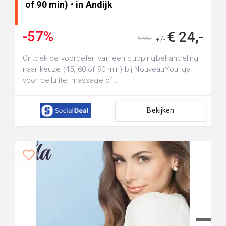
of 90 min) • in Andijk
-57%
€ 24,-
€ 55,-
+/-
Ontdek de voordelen van een cuppingbehandeling
naar keuze (45, 60 of 90 min) bij NouveauYou: ga
voor cellulite, massage of ...
Bekijken