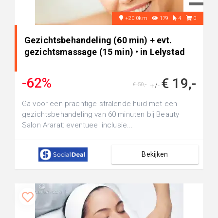
+20.0km
179
4
0
Gezichtsbehandeling (60 min) + evt.
gezichtsmassage (15 min) • in Lelystad
-62%
€ 19,-
€ 50,-
+/-
Ga voor een prachtige stralende huid met een
gezichtsbehandeling van 60 minuten bij Beauty
Salon Ararat: eventueel inclusie...
Bekijken