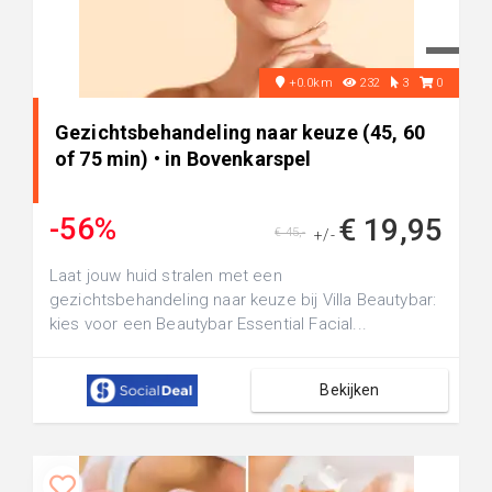
+0.0km
232
3
0
Gezichtsbehandeling naar keuze (45, 60
of 75 min) • in Bovenkarspel
-56%
€ 19,95
€ 45,-
+/-
Laat jouw huid stralen met een
gezichtsbehandeling naar keuze bij Villa Beautybar:
kies voor een Beautybar Essential Facial...
Bekijken