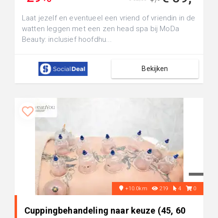
+/-
Laat jezelf en eventueel een vriend of vriendin in de
watten leggen met een zen head spa bij MoDa
Beauty: inclusief hoofdhu...
Bekijken
+10.0km
219
4
0
Cuppingbehandeling naar keuze (45, 60