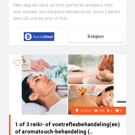
Elke dag de deur uit met perfecte wimpers met
een nieuwe set wimperextensions bij Joni's Lashes:
kies uit one-by-one of Rus...
Bekijken
+0.0km
166
4
0
1 of 3 reiki- of voetreflexbehandeling(en)
of aromatouch-behandeling (..