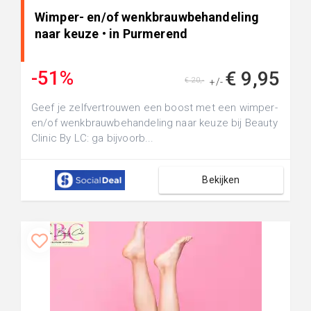
Wimper- en/of wenkbrauwbehandeling
naar keuze • in Purmerend
-51%
€ 9,95
€ 20,-
+/-
Geef je zelfvertrouwen een boost met een wimper-
en/of wenkbrauwbehandeling naar keuze bij Beauty
Clinic By LC: ga bijvoorb...
Bekijken