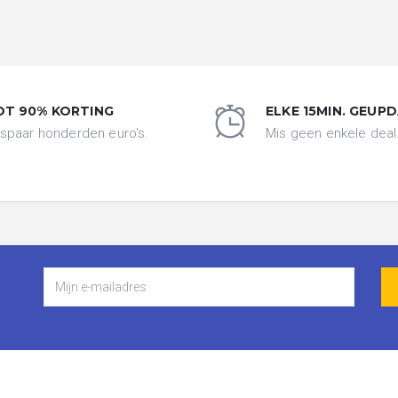
OT 90% KORTING
ELKE 15MIN. GEUP
spaar honderden euro's.
Mis geen enkele deal