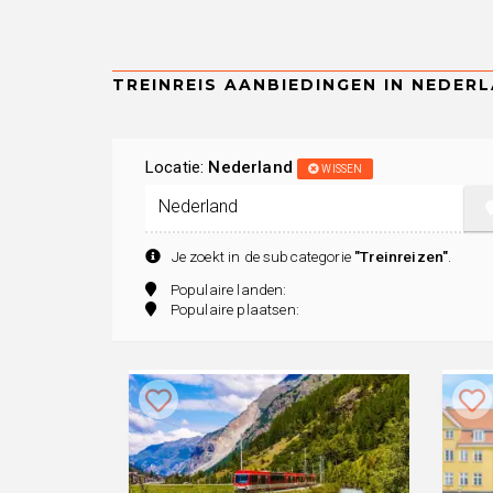
Locatie:
Nederland
WISSEN
Je zoekt in de subcategorie
"Treinreizen"
.
Populaire landen:
Populaire plaatsen: