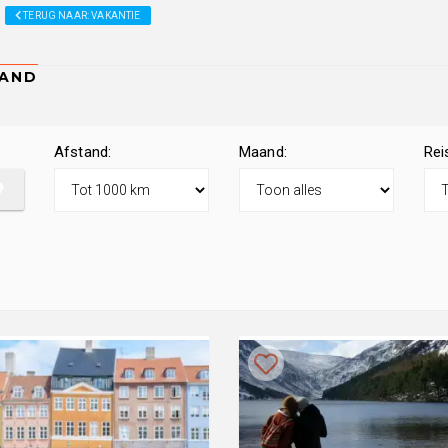
TERUG NAAR: VAKANTIE
Afstand:
Maand:
Rei