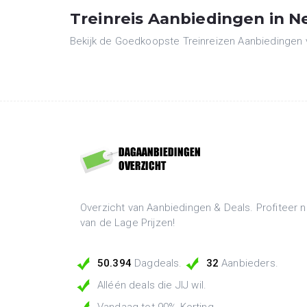
Treinreis Aanbiedingen in N
Bekijk de Goedkoopste Treinreizen Aanbiedingen va
Overzicht van Aanbiedingen & Deals. Profiteer n
van de Lage Prijzen!
50.394
Dagdeals.
32
Aanbieders.
Alléén deals die JIJ wil.
Vandaag tot 90% Korting.