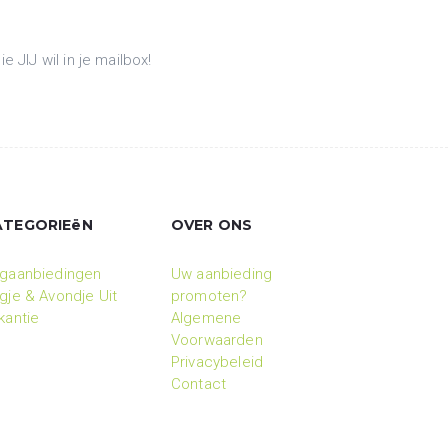
JIJ wil in je mailbox!
ATEGORIEëN
OVER ONS
gaanbiedingen
Uw aanbieding
gje & Avondje Uit
promoten?
kantie
Algemene
Voorwaarden
Privacybeleid
Contact