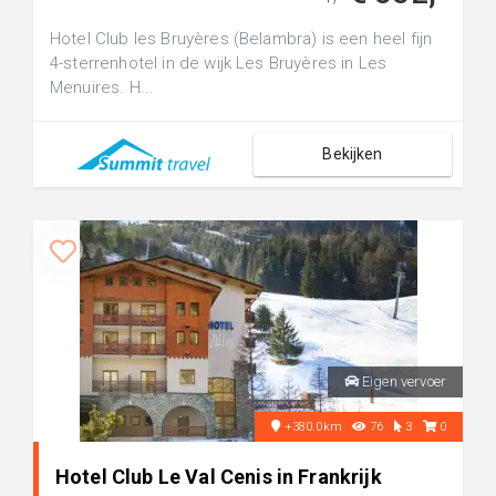
Hotel Club les Bruyères (Belambra) is een heel fijn
4-sterrenhotel in de wijk Les Bruyères in Les
Menuires. H...
Bekijken
Eigen vervoer
+380.0km
76
3
0
Hotel Club Le Val Cenis in Frankrijk