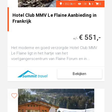
+350.0km
109
4
0
Hotel Club MMV Le Flaine Aanbieding in
Frankrijk
€ 551,-
+/-
Het moderne en goed verzorgde Hotel Club MMV
Le Flaine ligt in het hartje van het
voetgangerscentrum van Flaine Forum en in...
Bekijken