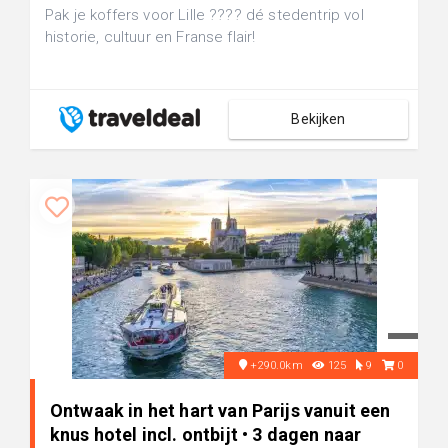
Pak je koffers voor Lille ???? dé stedentrip vol
historie, cultuur en Franse flair!
Bekijken
+290.0km
125
9
0
Ontwaak in het hart van Parijs vanuit een
knus hotel incl. ontbijt • 3 dagen naar