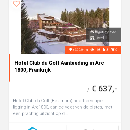
Eigen vervoer
Hotel
+360.0km
108
3
0
Hotel Club du Golf Aanbieding in Arc
1800, Frankrijk
€ 637,-
+/-
Hotel Club du Golf (Belambra) heeft een fijne
ligging in Arc1800, aan de voet van de pistes, met
een prachtig uitzicht op d...