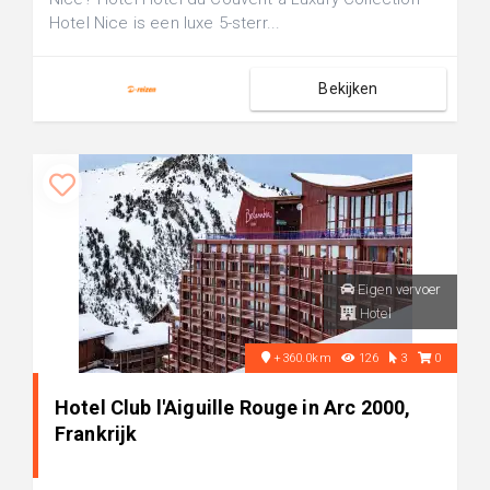
Hotel Nice is een luxe 5-sterr...
Bekijken
Eigen vervoer
Hotel
+360.0km
126
3
0
Hotel Club l'Aiguille Rouge in Arc 2000,
Frankrijk