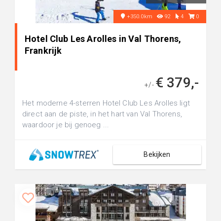
+350.0km
92
4
0
Hotel Club Les Arolles in Val Thorens,
Frankrijk
€ 379,-
+/-
Het moderne 4-sterren Hotel Club Les Arolles ligt
direct aan de piste, in het hart van Val Thorens,
waardoor je bij genoeg ...
Bekijken