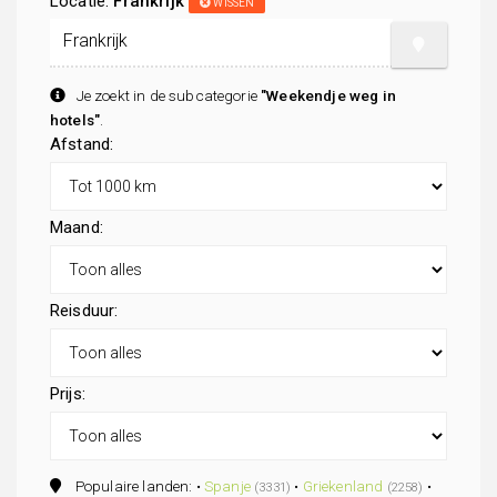
Locatie:
Frankrijk
WISSEN
Je zoekt in de subcategorie
"Weekendje weg in
hotels"
.
Afstand:
Maand:
Reisduur:
Prijs:
Populaire landen: •
Spanje
•
Griekenland
•
(3331)
(2258)