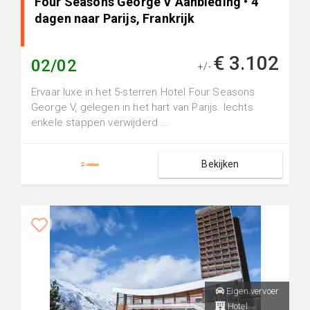
Four Seasons George V Aanbieding • 4
dagen naar Parijs, Frankrijk
€ 3.102
02/02
+/-
Ervaar luxe in het 5-sterren Hotel Four Seasons
George V, gelegen in het hart van Parijs. lechts
enkele stappen verwijderd ...
Bekijken
Eigen vervoer
Hotel