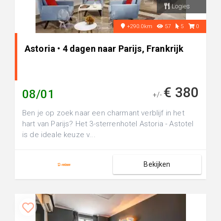
Logies
+290.0km
57
5
0
Astoria • 4 dagen naar Parijs, Frankrijk
€ 380
08/01
+/-
Ben je op zoek naar een charmant verblijf in het
hart van Parijs? Het 3-sterrenhotel Astoria - Astotel
is de ideale keuze v...
Bekijken