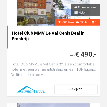
Eigen vervoer
Hotel
+380.0km
33
1
0
Hotel Club MMV Le Val Cenis Deal in
Frankrijk
€ 490,-
+/-
Hotel Club MMV Le Val Cenis 3* is een comfortabel
hotel met een warme uitstraling en een TOP ligging.
De lift en de piste v...
Bekijken