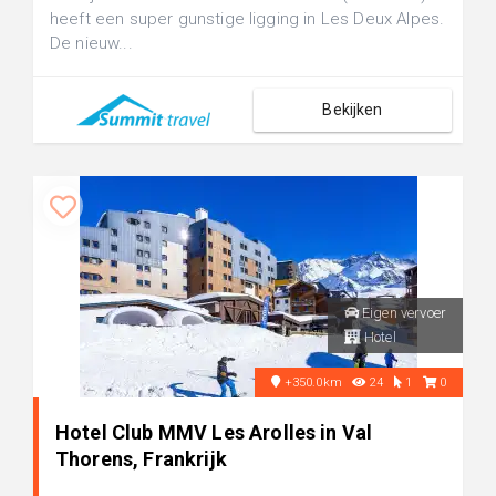
heeft een super gunstige ligging in Les Deux Alpes.
De nieuw...
Bekijken
Eigen vervoer
Hotel
+350.0km
24
1
0
Hotel Club MMV Les Arolles in Val
Thorens, Frankrijk