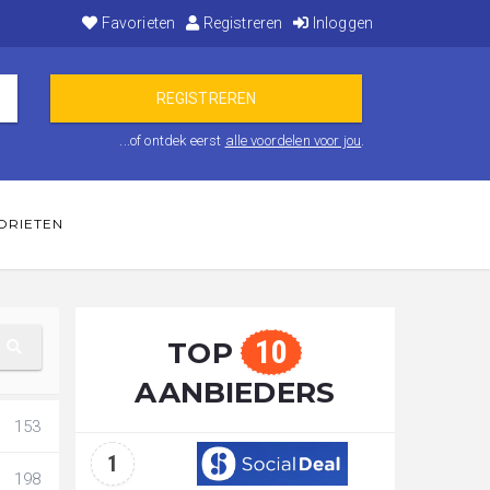
Favorieten
Registreren
Inloggen
...of ontdek eerst
alle voordelen voor jou
.
ORIETEN
10
TOP
AANBIEDERS
153
1
198