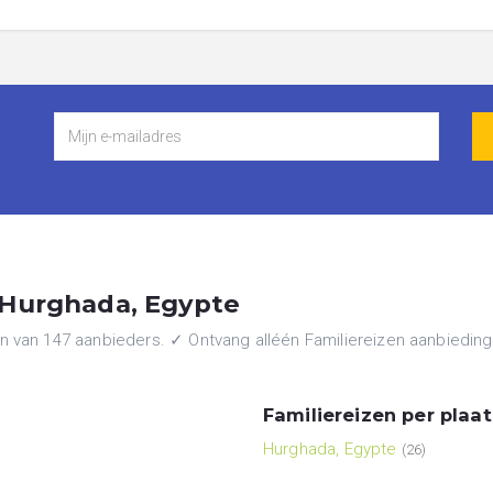
n Hurghada, Egypte
van 147 aanbieders. ✓ Ontvang alléén Familiereizen aanbiedingen 
Familiereizen per plaat
Hurghada, Egypte
(26)