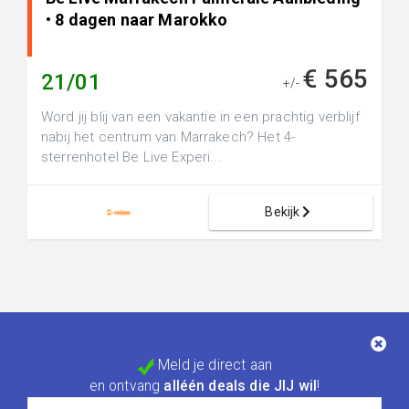
• 8 dagen naar Marokko
€ 565
21/01
+/-
Word jij blij van een vakantie in een prachtig verblijf
nabij het centrum van Marrakech? Het 4-
sterrenhotel Be Live Experi...
Bekijk
Meld je direct aan
en ontvang
alléén deals die JIJ wil
!