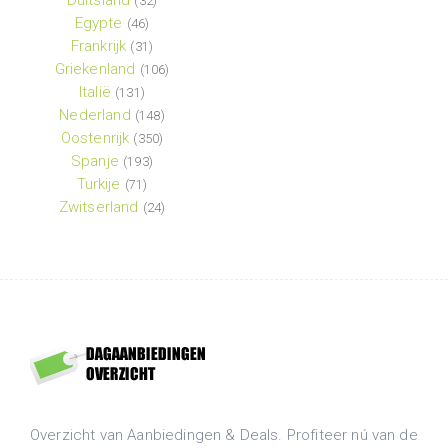
Duitsland
(32)
Egypte
(46)
Frankrijk
(31)
Griekenland
(106)
Italië
(131)
Nederland
(148)
Oostenrijk
(350)
Spanje
(193)
Turkije
(71)
Zwitserland
(24)
Overzicht van Aanbiedingen & Deals. Profiteer nú van de