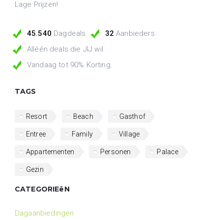
Lage Prijzen!
45.540
Dagdeals.
32
Aanbieders.
Alléén deals die JIJ wil.
Vandaag tot 90% Korting.
TAGS
Resort
Beach
Gasthof
Entree
Family
Village
Appartementen
Personen
Palace
Gezin
CATEGORIEëN
Dagaanbiedingen