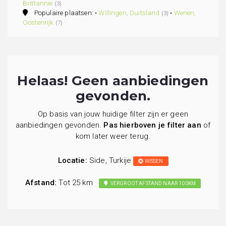
Brittannie
(3)
Populaire plaatsen: •
Willingen, Duitsland
•
Wenen,
(3)
Oostenrijk
(7)
Helaas! Geen aanbiedingen
gevonden.
Op basis van jouw huidige filter zijn er geen
aanbiedingen gevonden.
Pas hierboven je filter aan
of
kom later weer terug.
Locatie:
Side, Turkije
WISSEN
Afstand:
Tot 25 km
VERGROOT AFSTAND NAAR 100KM