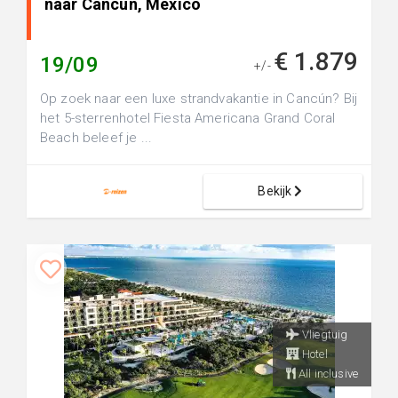
naar Cancun, Mexico
€ 1.879
19/09
+/-
Op zoek naar een luxe strandvakantie in Cancún? Bij
het 5-sterrenhotel Fiesta Americana Grand Coral
Beach beleef je ...
Bekijk
Vliegtuig
Hotel
All inclusive