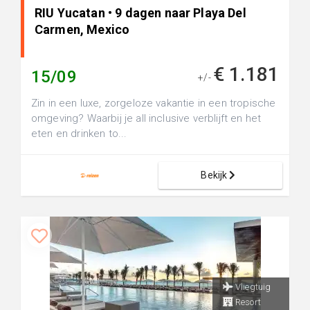
RIU Yucatan • 9 dagen naar Playa Del
Carmen, Mexico
€ 1.181
15/09
+/-
Zin in een luxe, zorgeloze vakantie in een tropische
omgeving? Waarbij je all inclusive verblijft en het
eten en drinken to...
Bekijk
Vliegtuig
Resort