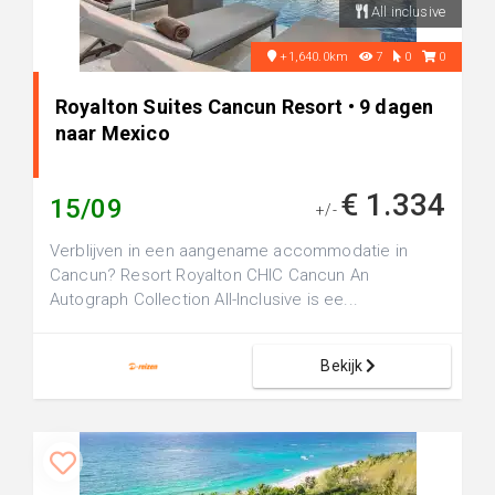
All inclusive
+1,640.0km
7
0
0
Royalton Suites Cancun Resort • 9 dagen
naar Mexico
€ 1.334
15/09
+/-
Verblijven in een aangename accommodatie in
Cancun? Resort Royalton CHIC Cancun An
Autograph Collection All-Inclusive is ee...
Bekijk