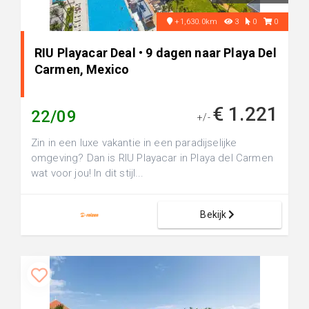
+1,630.0km
3
0
0
RIU Playacar Deal • 9 dagen naar Playa Del
Carmen, Mexico
€ 1.221
22/09
+/-
Zin in een luxe vakantie in een paradijselijke
omgeving? Dan is RIU Playacar in Playa del Carmen
wat voor jou! In dit stijl...
Bekijk