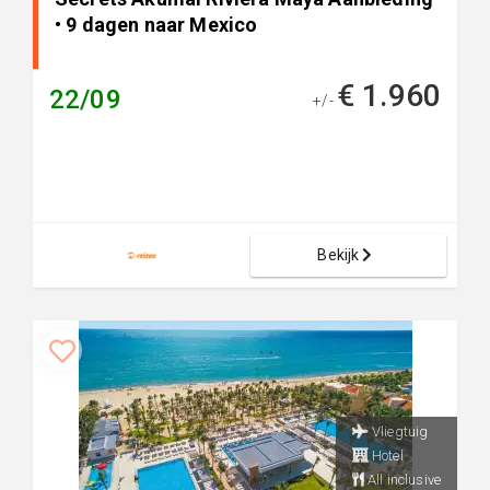
• 9 dagen naar Mexico
€ 1.960
22/09
+/-
Bekijk
Vliegtuig
Hotel
All inclusive