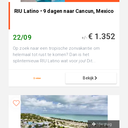
RIU Latino • 9 dagen naar Cancun, Mexico
€ 1.352
22/09
+/-
Op zoek naar een tropische zonvakantie om
helemaal tot rust te komen? Dan is het
splinternieuw RIU Latino wat voor jou! Dit...
Bekijk
Vliegtuig