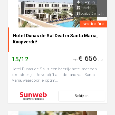
Vliegtuig
Hotel
Logies & ontbijt
0
0
0
Hotel Dunas de Sal Deal in Santa Maria,
Kaapverdië
€ 656
15/12
+/-
p.p.
Hotel Dunas de Sal is een heerlijk hotel met een
luxe sfeertje. Je verblijft aan de rand van Santa
Maria, waardoor je optim...
Bekijken