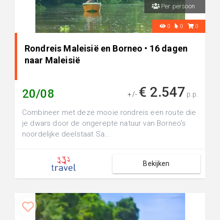
Per persoon
0
0
0
Rondreis Maleisië en Borneo • 16 dagen
naar Maleisië
€ 2.547
20/08
+/-
p.p.
Combineer met deze mooie rondreis een route die
je dwars door de ongerepte natuur van Borneo's
noordelijke deelstaat Sa...
Bekijken