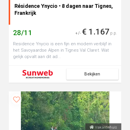
Résidence Ynycio • 8 dagen naar Tignes,
Frankrijk
€ 1.167
28/11
+/-
p.p.
Residence Ynycio is een fijn en modern verblijf in
het Savoyaardse Alpen in Tignes Val Claret. Wat
gelijk opvalt aan dit ad...
Bekijken
Vakantiehuis