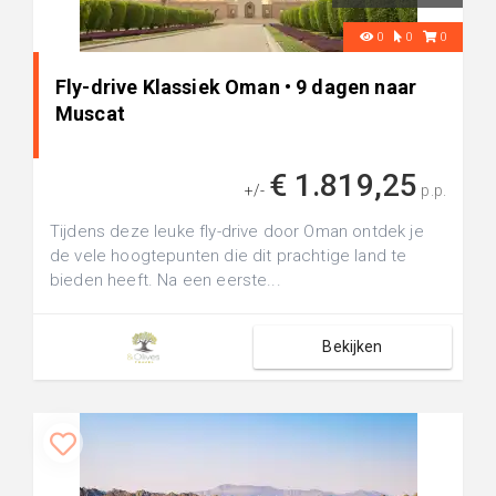
0
0
0
Fly-drive Klassiek Oman • 9 dagen naar
Muscat
€ 1.819,25
+/-
p.p.
Tijdens deze leuke fly-drive door Oman ontdek je
de vele hoogtepunten die dit prachtige land te
bieden heeft. Na een eerste...
Bekijken