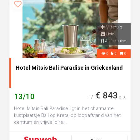
Vliegtuig
Hotel
All inclusive
0
0
0
Hotel Mitsis Bali Paradise in Griekenland
€ 843
13/10
+/-
p.p.
Hotel Mitsis Bali Paradise ligt in het charmante
kustplaatsje Bali op Kreta, op loopafstand van het
centrum en vrijwel dire...