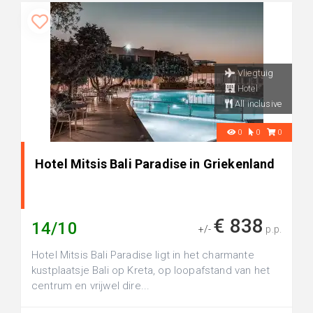
Vliegtuig
Hotel
All inclusive
0
0
0
Hotel Mitsis Bali Paradise in Griekenland
€ 838
14/10
+/-
p.p.
Hotel Mitsis Bali Paradise ligt in het charmante
kustplaatsje Bali op Kreta, op loopafstand van het
centrum en vrijwel dire...