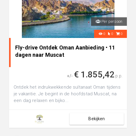
Per persoon
0
0
0
Fly-drive Ontdek Oman Aanbieding • 11
dagen naar Muscat
€ 1.855,42
+/-
p.p.
Ontdek het indrukwekkende sultanaat Oman tijdens
je vakantie. Je begint in de hoofdstad Muscat, na
een dag relaxen en bijko...
Bekijken