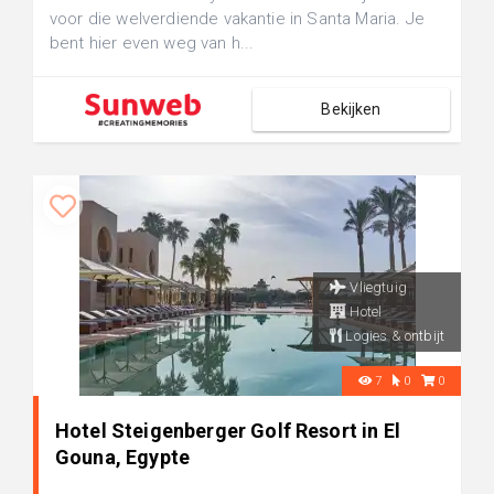
voor die welverdiende vakantie in Santa Maria. Je
bent hier even weg van h...
Bekijken
Vliegtuig
Hotel
Logies & ontbijt
7
0
0
Hotel Steigenberger Golf Resort in El
Gouna, Egypte