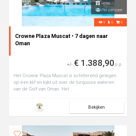
Hotel
Per persoon
0
0
0
Crowne Plaza Muscat • 7 dagen naar
Oman
€ 1.388,90
+/-
p.p.
Het Crowne Plaza Muscat is schitterend gelegen
op een klif en kijkt uit over de turquoise wateren
van de Golf van Oman. Het...
Bekijken