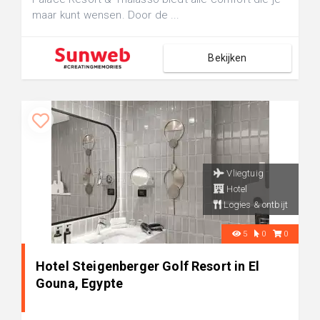
maar kunt wensen. Door de ...
Bekijken
Vliegtuig
Hotel
Logies & ontbijt
5
0
0
Hotel Steigenberger Golf Resort in El
Gouna, Egypte