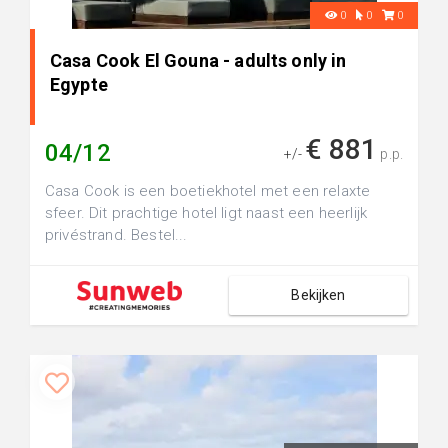
0
0
0
Casa Cook El Gouna - adults only in
Egypte
€ 881
04/12
+/-
p.p.
Casa Cook is een boetiekhotel met een relaxte
sfeer. Dit prachtige hotel ligt naast een heerlijk
privéstrand. Bestel...
Bekijken