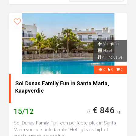
Vliegtuig
Hotel
All inclusive
0
0
0
Sol Dunas Family Fun in Santa Maria,
Kaapverdië
€ 846
15/12
+/-
p.p.
Sol Dunas Family Fun, een perfecte plek in Santa
Maria voor de hele familie. Het ligt vlak bij het