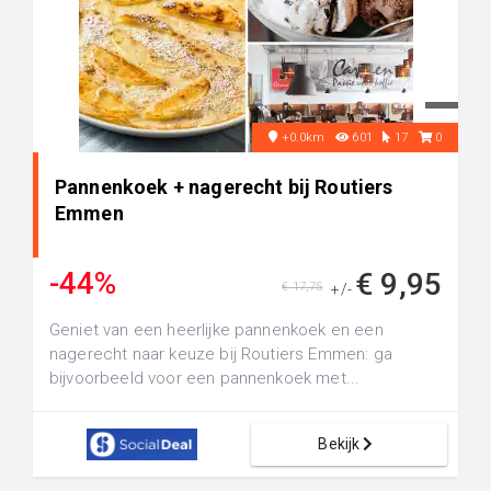
+0.0km
601
17
0
Pannenkoek + nagerecht bij Routiers
Emmen
-44%
€ 9,95
€ 17,75
+/-
Geniet van een heerlijke pannenkoek en een
nagerecht naar keuze bij Routiers Emmen: ga
bijvoorbeeld voor een pannenkoek met...
Bekijk