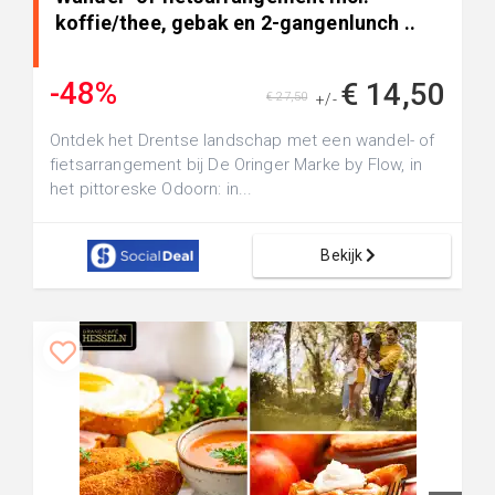
koffie/thee, gebak en 2-gangenlunch ..
-48%
€ 14,50
€ 27,50
+/-
Ontdek het Drentse landschap met een wandel- of
fietsarrangement bij De Oringer Marke by Flow, in
het pittoreske Odoorn: in...
Bekijk