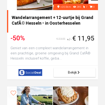
+20.0km
285
7
0
Wandelarrangement + 12-uurtje bij Grand
CafÃ© Hesseln • in Oosterhesselen
-50%
€ 11,95
€ 23,55
+/-
Geniet van een compleet wandelarrangement in
een prachtige, groene omgeving bij Grand CafÃ©
Hesseln: inclusief koffie, geba...
Bekijk