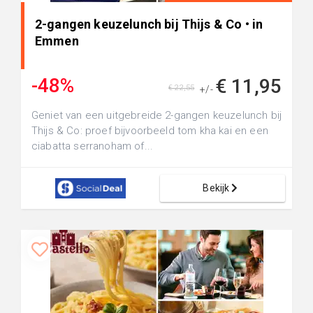
2-gangen keuzelunch bij Thijs & Co • in
Emmen
-48%
€ 11,95
€ 22,55
+/-
Geniet van een uitgebreide 2-gangen keuzelunch bij
Thijs & Co: proef bijvoorbeeld tom kha kai en een
ciabatta serranoham of...
Bekijk